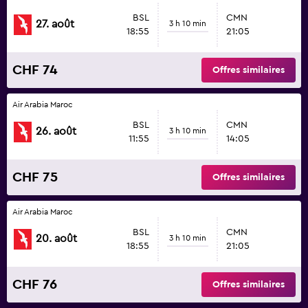
BSL
CMN
27. août
3 h 10 min
18:55
21:05
CHF 74
Offres similaires
Air Arabia Maroc
BSL
CMN
26. août
3 h 10 min
11:55
14:05
CHF 75
Offres similaires
Air Arabia Maroc
BSL
CMN
20. août
3 h 10 min
18:55
21:05
CHF 76
Offres similaires