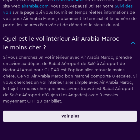
appeler la compagnie au
0900 000 435
ou vous rendre sur son
site web
airarabia.com
. Vous pouvez aussi utiliser notre
Suivi des
vols
sur la page qui vous fournit en temps réel les informations de
vols pour Air Arabia Maroc, notamment le terminal et le numéro de
porte, les heures d'arrivée et de départ et le statut du vol.
Quel est le vol intérieur Air Arabia Maroc
le moins cher ?
Si vous cherchez un vol intérieur avec Air Arabia Maroc, prendre
un avion au départ de Rabat Aéroport de Salé à Aéroport de
Nador-Al Aroui pour CHF 40 est l'option aller-retour la moins
chère. Ce vol Air Arabia Maroc bon marché comporte 0 escales. Si
vous cherchez un vol intérieur aller simple avec Air Arabia Maroc,
le trajet le moins cher que nous avons trouvé est Rabat Aéroport
de Salé à Aéroport d'Oujda (Les Angades) avec 0 escales
moyennant CHF 20 par billet.
Voir plus