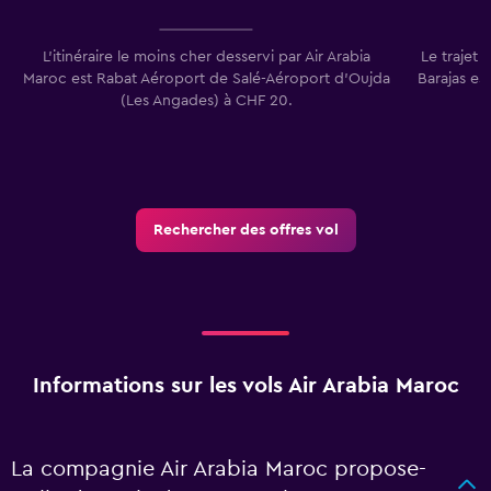
L’itinéraire le moins cher desservi par Air Arabia
Le trajet
Maroc est Rabat Aéroport de Salé-Aéroport d'Oujda
Barajas es
(Les Angades) à CHF 20.
Rechercher des offres vol
Informations sur les vols Air Arabia Maroc
La compagnie Air Arabia Maroc propose-