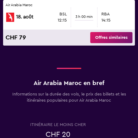
Air Arabia Maroc
BSL
RBA
18. août
3 h 00 min
12:15
14:15
CHF 79
Offres similaires
Air Arabia Maroc en bref
Informations sur la durée des vols, le prix des billets et les
itinéraires populaires pour Air Arabia Maroc
ITINÉRAIRE LE MOINS CHER
CHF 20