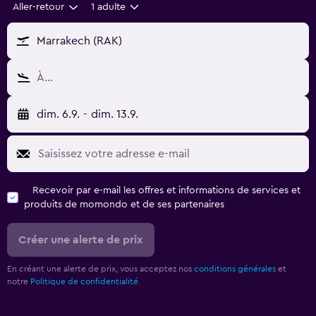
Aller-retour
1 adulte
Marrakech (RAK)
À…
dim. 6.9.
-
dim. 13.9.
Recevoir par e-mail les offres et informations de services et
produits de momondo et de ses partenaires
Créer une alerte de prix
En créant une alerte de prix, vous acceptez nos
conditions générales
et
notre
Politique de confidentialité.