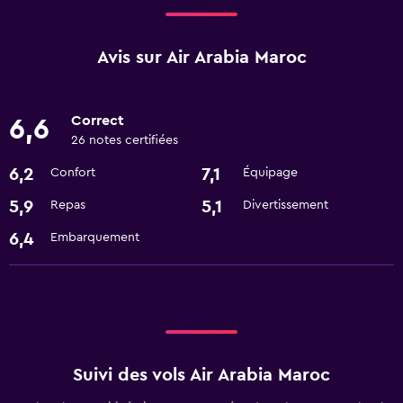
Avis sur Air Arabia Maroc
Correct
6,6
26 notes certifiées
6,2
7,1
Confort
Équipage
5,9
5,1
Repas
Divertissement
6,4
Embarquement
Suivi des vols Air Arabia Maroc