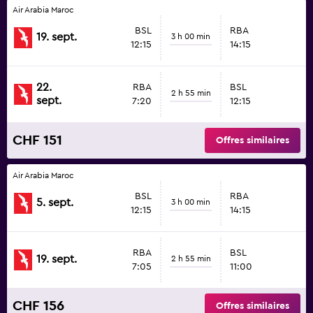
Air Arabia Maroc
BSL
RBA
19. sept.
3 h 00 min
12:15
14:15
22.
RBA
BSL
2 h 55 min
sept.
7:20
12:15
CHF 151
Offres similaires
Air Arabia Maroc
BSL
RBA
5. sept.
3 h 00 min
12:15
14:15
RBA
BSL
19. sept.
2 h 55 min
7:05
11:00
CHF 156
Offres similaires