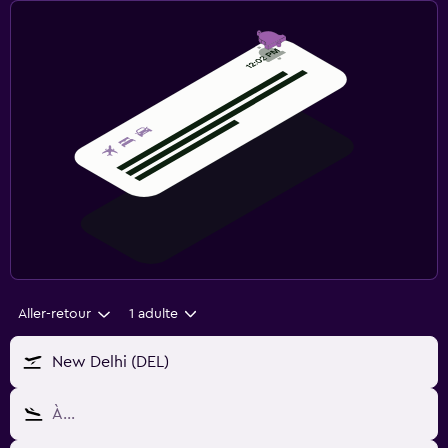
Aller-retour
1 adulte
New Delhi (DEL)
À…