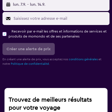
lun. 7.9.
-
lun. 14.9.
Recevoir par e-mail les offres et informations de services et
produits de momondo et de ses partenaires
Créer une alerte de prix
En créant une alerte de prix, vous acceptez nos
conditions générales
et
notre
Politique de confidentialité.
Trouvez de meilleurs résultats
pour votre voyage