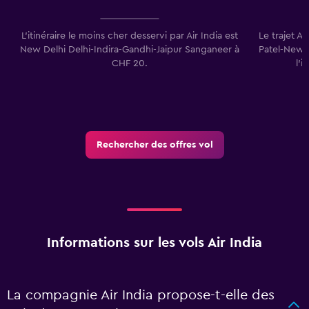
L’itinéraire le moins cher desservi par Air India est
Le trajet A
New Delhi Delhi-Indira-Gandhi-Jaipur Sanganeer à
Patel-New D
CHF 20.
l’i
Rechercher des offres vol
Informations sur les vols Air India
La compagnie Air India propose-t-elle des