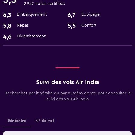
5,5
2 952 notes certifiées
6,3
6,7
Embarquement
Équipage
5,8
5,5
Repas
Confort
4,6
Divertissement
Suivi des vols Air India
Recherchez par itinéraire ou par numéro de vol pour consulter le
suivi des vols Air India
Itinéraire
N° de vol