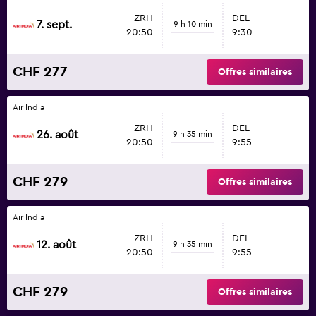
ZRH
DEL
7. sept.
9 h 10 min
20:50
9:30
CHF 277
Offres similaires
Air India
ZRH
DEL
26. août
9 h 35 min
20:50
9:55
CHF 279
Offres similaires
Air India
ZRH
DEL
12. août
9 h 35 min
20:50
9:55
CHF 279
Offres similaires