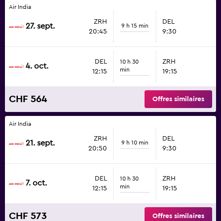
Air India
ZRH
DEL
27. sept.
9 h 15 min
20:45
9:30
DEL
ZRH
10 h 30
4. oct.
min
12:15
19:15
CHF 564
Offres similaires
Air India
ZRH
DEL
21. sept.
9 h 10 min
20:50
9:30
DEL
ZRH
10 h 30
7. oct.
min
12:15
19:15
CHF 573
Offres similaires