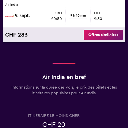
Air India
ZRH
DEL
9. sept.
9 h 10 min
20:50
9:30
CHF 283
Offres similaires
Air India en bref
Informations sur la durée des vols, le prix des billets et les
itinéraires populaires pour Air India
ITINÉRAIRE LE MOINS CHER
CHF 20