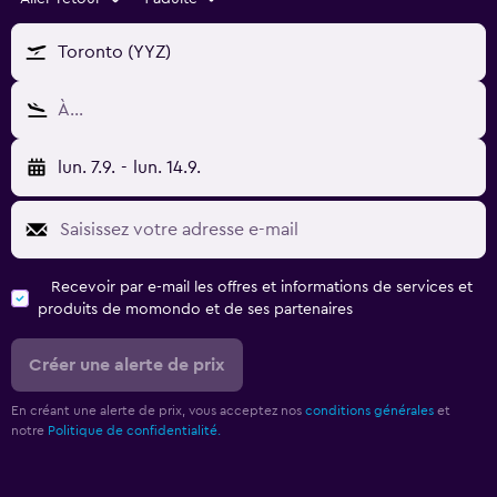
Toronto (YYZ)
À…
lun. 7.9.
-
lun. 14.9.
Recevoir par e-mail les offres et informations de services et
produits de momondo et de ses partenaires
Créer une alerte de prix
En créant une alerte de prix, vous acceptez nos
conditions générales
et
notre
Politique de confidentialité.