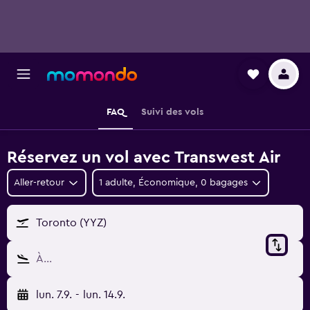
FAQ
Suivi des vols
Réservez un vol avec Transwest Air
Aller-retour
1 adulte, Économique, 0 bagages
Toronto (YYZ)
À…
lun. 7.9.
-
lun. 14.9.