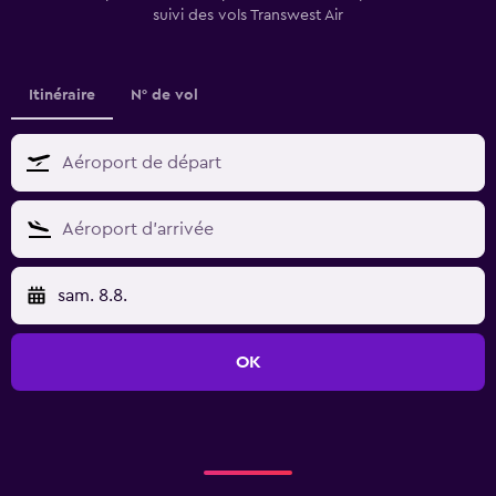
suivi des vols Transwest Air
Itinéraire
N° de vol
sam. 8.8.
OK