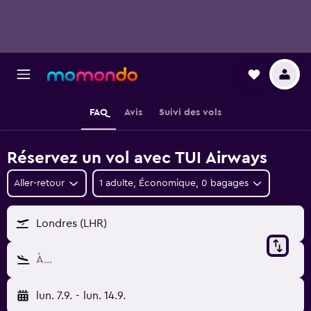
FAQ
Avis
Suivi des vols
Réservez un vol avec TUI Airways
Aller-retour
1 adulte, Économique, 0 bagages
Londres (LHR)
À…
lun. 7.9.
-
lun. 14.9.