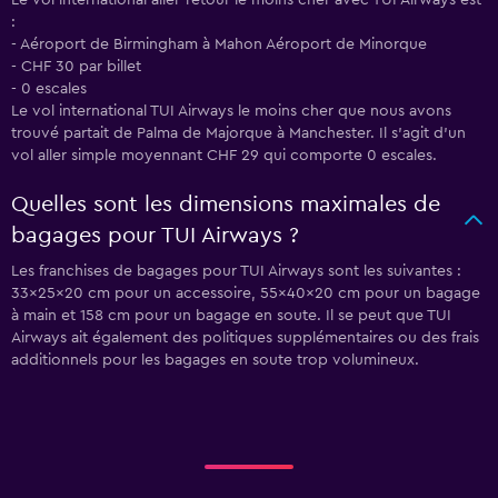
Le vol international aller-retour le moins cher avec TUI Airways est
:
- Aéroport de Birmingham à Mahon Aéroport de Minorque
- CHF 30 par billet
- 0 escales
Le vol international TUI Airways le moins cher que nous avons
trouvé partait de Palma de Majorque à Manchester. Il s'agit d'un
vol aller simple moyennant CHF 29 qui comporte 0 escales.
Quelles sont les dimensions maximales de
bagages pour TUI Airways ?
Les franchises de bagages pour TUI Airways sont les suivantes :
33x25x20 cm pour un accessoire, 55x40x20 cm pour un bagage
à main et 158 cm pour un bagage en soute. Il se peut que TUI
Airways ait également des politiques supplémentaires ou des frais
additionnels pour les bagages en soute trop volumineux.