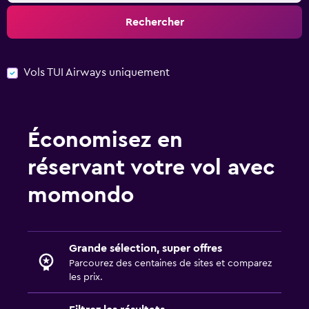
Rechercher
Vols TUI Airways uniquement
Économisez en
réservant votre vol avec
momondo
Grande sélection, super offres
Parcourez des centaines de sites et comparez
les prix.