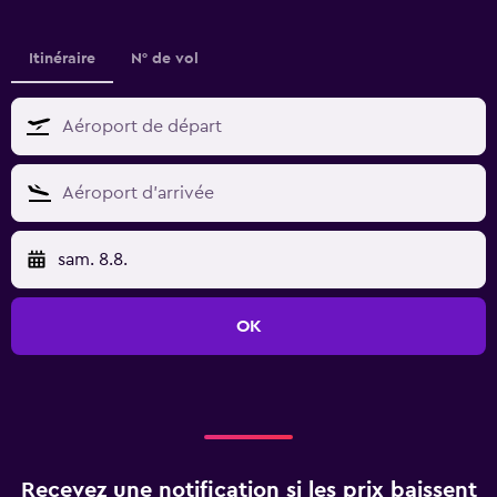
Itinéraire
N° de vol
sam. 8.8.
OK
Recevez une notification si les prix baissent