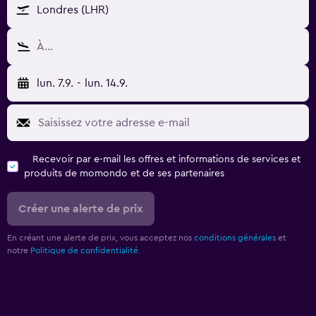
Londres (LHR)
À…
lun. 7.9.
-
lun. 14.9.
Recevoir par e-mail les offres et informations de services et
produits de momondo et de ses partenaires
Créer une alerte de prix
En créant une alerte de prix, vous acceptez nos
conditions générales
et
notre
Politique de confidentialité.