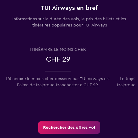
TUI Airways en bref
Informations sur la durée des vols, le prix des billets et les
itinéraires populaires pour TUI Airways
ITINÉRAIRE LE MOINS CHER
CHF 29
L’itinéraire le moins cher desservi par TUI Airways est
Le traje
Palma de Majorque-Manchester à CHF 29.
Majorque e
Rechercher des offres vol