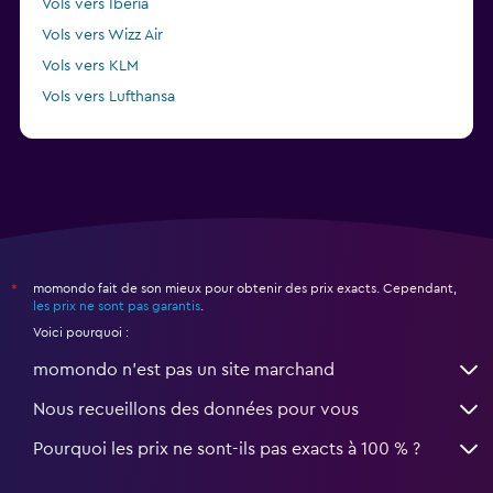
Vols vers Iberia
Vols vers Wizz Air
Vols vers KLM
Vols vers Lufthansa
Vols vers Condor
momondo fait de son mieux pour obtenir des prix exacts. Cependant,
*
les prix ne sont pas garantis
.
Voici pourquoi :
momondo n'est pas un site marchand
Nous recueillons des données pour vous
Pourquoi les prix ne sont-ils pas exacts à 100 % ?