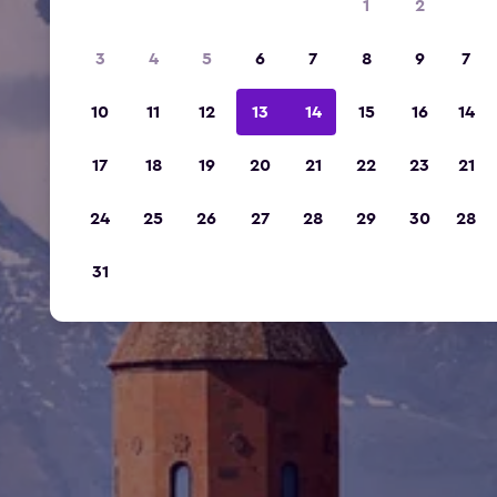
1
2
3
4
5
6
7
8
9
7
10
11
12
13
14
15
16
14
17
18
19
20
21
22
23
21
24
25
26
27
28
29
30
28
31