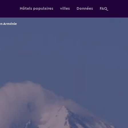
Hôtels populaires
villes
Données
FAQ
en Arménie