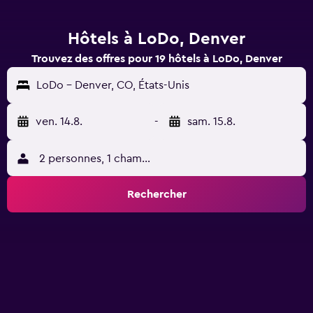
Hôtels à LoDo, Denver
Trouvez des offres pour 19 hôtels à LoDo, Denver
LoDo - Denver, CO, États-Unis
ven. 14.8.
-
sam. 15.8.
2 personnes, 1 chambre
Rechercher