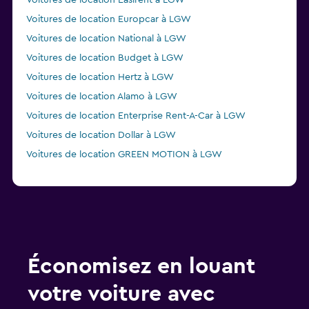
Voitures de location Easirent à LGW
Voitures de location Europcar à LGW
Voitures de location National à LGW
Voitures de location Budget à LGW
Voitures de location Hertz à LGW
Voitures de location Alamo à LGW
Voitures de location Enterprise Rent-A-Car à LGW
Voitures de location Dollar à LGW
Voitures de location GREEN MOTION à LGW
Économisez en louant
votre voiture avec