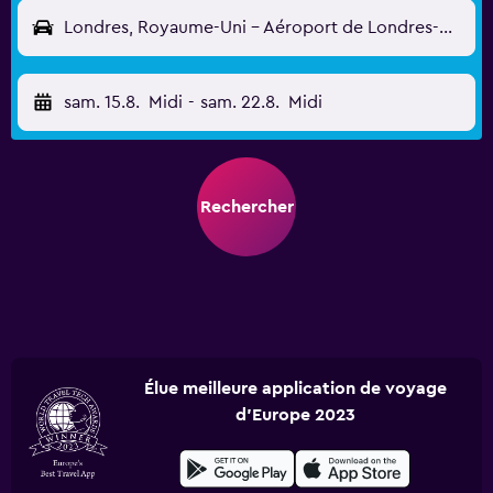
Londres, Royaume-Uni - Aéroport de Londres-Gatwick (LGW)
sam. 15.8.
Midi
-
sam. 22.8.
Midi
Rechercher
Élue meilleure application de voyage
d'Europe 2023