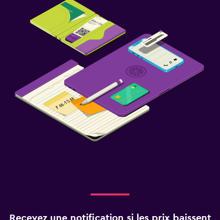
Recevez une notification si les prix baissent