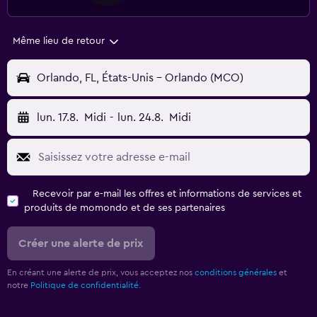
Même lieu de retour
Orlando, FL, États-Unis - Orlando (MCO)
lun. 17.8.
Midi
-
lun. 24.8.
Midi
Recevoir par e-mail les offres et informations de services et
produits de momondo et de ses partenaires
Créer une alerte de prix
En créant une alerte de prix, vous acceptez nos
conditions générales
et
notre
Politique de confidentialité.