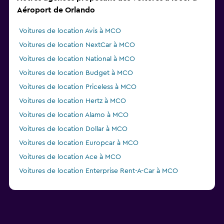
Aéroport de Orlando
Voitures de location Avis à MCO
Voitures de location NextCar à MCO
Voitures de location National à MCO
Voitures de location Budget à MCO
Voitures de location Priceless à MCO
Voitures de location Hertz à MCO
Voitures de location Alamo à MCO
Voitures de location Dollar à MCO
Voitures de location Europcar à MCO
Voitures de location Ace à MCO
Voitures de location Enterprise Rent-A-Car à MCO
Voitures de location GREEN MOTION à MCO
Voitures de location Fox à MCO
Voitures de location Thrifty à MCO