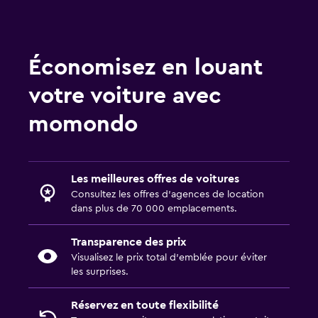
Économisez en louant
votre voiture avec
momondo
Les meilleures offres de voitures
Consultez les offres d’agences de location
dans plus de 70 000 emplacements.
Transparence des prix
Visualisez le prix total d’emblée pour éviter
les surprises.
Réservez en toute flexibilité