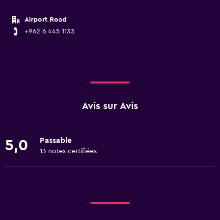
Airport Road
+962 6 445 1133
Avis sur Avis
Passable
5,0
13 notes certifiées