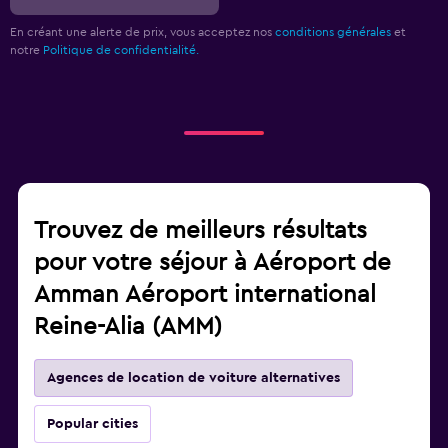
En créant une alerte de prix, vous acceptez nos
conditions générales
et
notre
Politique de confidentialité.
Trouvez de meilleurs résultats
pour votre séjour à Aéroport de
Amman Aéroport international
Reine-Alia (AMM)
Agences de location de voiture alternatives
Popular cities