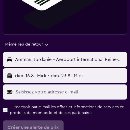
Même lieu de retour
Amman, Jordanie - Aéroport international Reine-Alia (AMM)
dim. 16.8.
Midi
-
dim. 23.8.
Midi
Recevoir par e-mail les offres et informations de services et
produits de momondo et de ses partenaires
Créer une alerte de prix