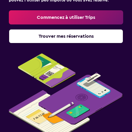
pouvez l’utiliser peu importe où vous avez réservé.
Commencez à utiliser Trips
Trouver mes réservations