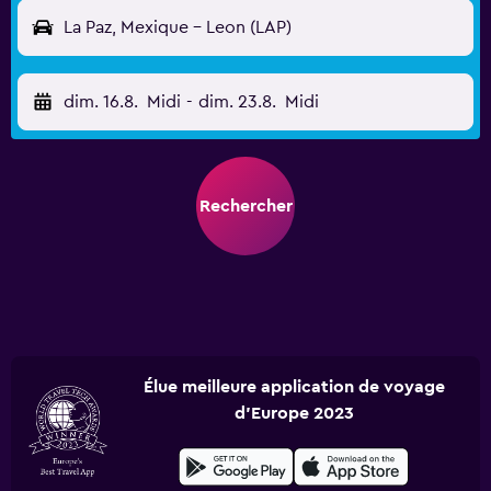
La Paz, Mexique - Leon (LAP)
dim. 16.8.
Midi
-
dim. 23.8.
Midi
Rechercher
Élue meilleure application de voyage
d'Europe 2023