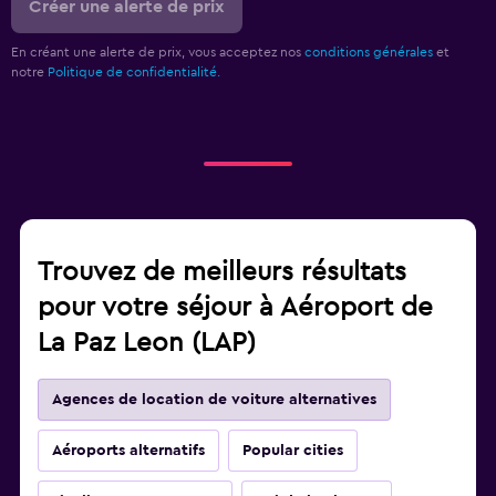
Créer une alerte de prix
En créant une alerte de prix, vous acceptez nos
conditions générales
et
notre
Politique de confidentialité.
Trouvez de meilleurs résultats
pour votre séjour à Aéroport de
La Paz Leon (LAP)
Agences de location de voiture alternatives
Aéroports alternatifs
Popular cities