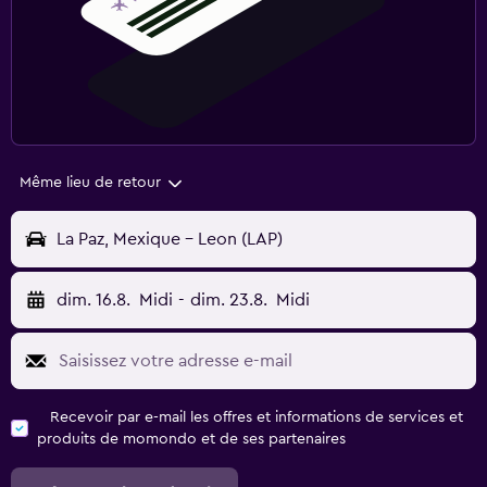
Même lieu de retour
La Paz, Mexique - Leon (LAP)
dim. 16.8.
Midi
-
dim. 23.8.
Midi
Recevoir par e-mail les offres et informations de services et
produits de momondo et de ses partenaires