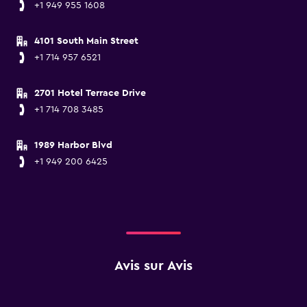
+1 949 955 1608
4101 South Main Street
+1 714 957 6521
2701 Hotel Terrace Drive
+1 714 708 3485
1989 Harbor Blvd
+1 949 200 6425
Avis sur Avis