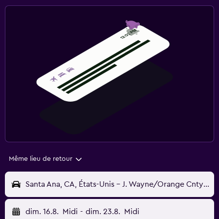
Même lieu de retour
Santa Ana, CA, États-Unis - J. Wayne/Orange Cnty (SNA)
dim. 16.8.
Midi
-
dim. 23.8.
Midi