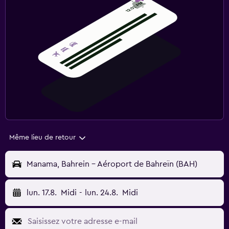
Même lieu de retour
Manama, Bahrein - Aéroport de Bahreïn (BAH)
lun. 17.8.
Midi
-
lun. 24.8.
Midi