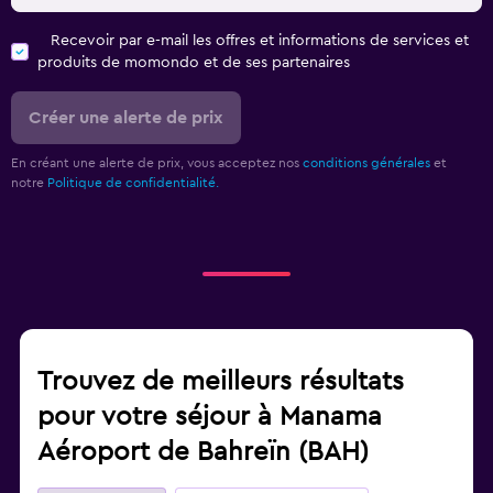
Recevoir par e-mail les offres et informations de services et
produits de momondo et de ses partenaires
Créer une alerte de prix
En créant une alerte de prix, vous acceptez nos
conditions générales
et
notre
Politique de confidentialité.
Trouvez de meilleurs résultats
pour votre séjour à Manama
Aéroport de Bahreïn (BAH)