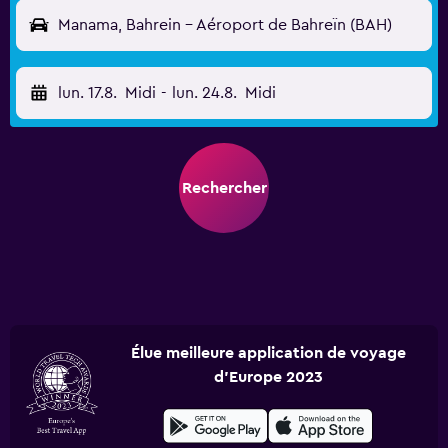
Manama, Bahrein - Aéroport de Bahreïn (BAH)
lun. 17.8.
Midi
-
lun. 24.8.
Midi
Rechercher
Élue meilleure application de voyage
d'Europe 2023