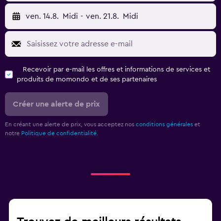
ven. 14.8.
Midi
-
ven. 21.8.
Midi
Recevoir par e-mail les offres et informations de services et
produits de momondo et de ses partenaires
Créer une alerte de prix
En créant une alerte de prix, vous acceptez nos
conditions générales
et
notre
Politique de confidentialité.