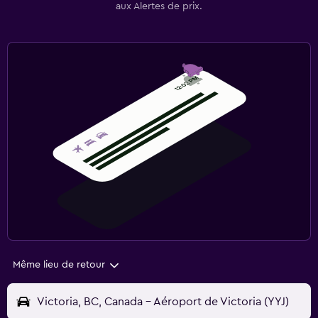
aux Alertes de prix.
Même lieu de retour
Victoria, BC, Canada - Aéroport de Victoria (YYJ)