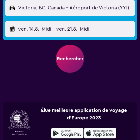
Victoria, BC, Canada - Aéroport de Victoria (YYJ)
ven. 14.8.
Midi
-
ven. 21.8.
Midi
Rechercher
Élue meilleure application de voyage
d'Europe 2023