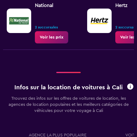
National
Hertz
2 succursales
2 succursale
Voir les prix
Voir les 
Infos sur la location de voitures à Cali
Trouvez des infos sur les offres de voitures de location, les
agences de location populaires et les meilleurs catégories de
véhicules pour votre voyage à Cali
AGENCE LA PLUS POPULAIRE
VOIT