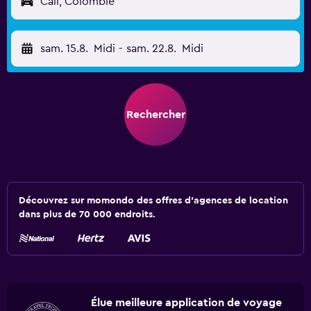
Cali, Colombie
sam. 15.8.
Midi
-
sam. 22.8.
Midi
Rechercher
Découvrez sur momondo des offres d'agences de location
dans plus de 70 000 endroits.
Élue meilleure application de voyage