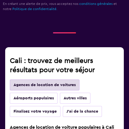
En créant une alerte de prix, vous acceptez nos
conditions générales
et
notre
Politique de confidentialité.
Cali : trouvez de meilleurs
résultats pour votre séjour
Agences de location de voitures
Aéroports populaires
Autres villes
Finalisez votre voyage
J'ai de la chance
Agences de location de voiture populaires à Cali