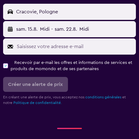
Cracovie, Pologne
sam. 15.8.
Midi
-
sam. 22.8.
Midi
Recevoir par e-mail les offres et informations de services et
produits de momondo et de ses partenaires
Créer une alerte de prix
En créant une alerte de prix, vous acceptez nos
conditions générales
et
notre
Politique de confidentialité.