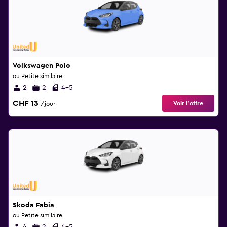
Volkswagen Polo
ou Petite similaire
2
2
4-5
CHF 13
Voir l’offre
/jour
Skoda Fabia
ou Petite similaire