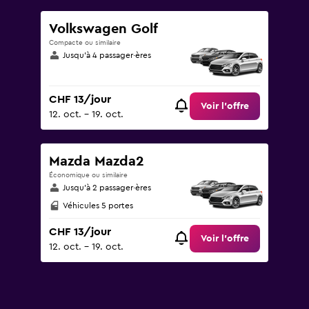
Volkswagen Golf
Compacte ou similaire
Jusqu’à 4 passager·ères
CHF 13/jour
Voir l’offre
12. oct. - 19. oct.
Mazda Mazda2
Économique ou similaire
Jusqu’à 2 passager·ères
Véhicules 5 portes
CHF 13/jour
Voir l’offre
12. oct. - 19. oct.