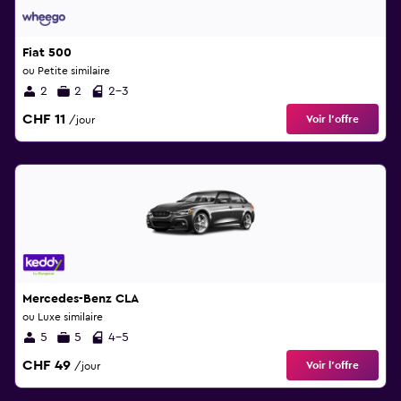
Fiat 500
ou Petite similaire
2
2
2-3
CHF 11
Voir l’offre
/jour
Mercedes-Benz CLA
ou Luxe similaire
5
5
4-5
CHF 49
Voir l’offre
/jour