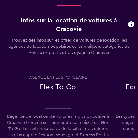
Infos sur la location de voitures à
Cracovie
Trouvez des infos sur les offres de voitures de location, les
agences de location populaires et les meilleurs catégories de
véhicules pour votre voyage à Cracovie
AGENCE LA PLUS POPULAIRE
T
Flex To Go
Éco
L'agence de location de voitures la plus populaire à
Les types 
Cracovie trouvée sur momondo ce mois-ci est Flex
les agenc
To Go. Les autres sociétés de location de voitures
cours d
les plus appréciées sont Wheego et Express Rent a