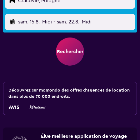
Cracovie, Pologne
sam. 15.8.
Midi
-
sam. 22.8.
Midi
Rechercher
Découvrez sur momondo des offres d'agences de location
dans plus de 70 000 endroits.
Élue meilleure application de voyage