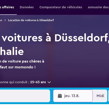
 affaires
Données
Comparateur de véhicules
Annuaire des
ne
Location de voitures à Düsseldorf
 voitures à Düsseldorf
halie
n de voiture pas chères à
s faut sur momondo !
sonne qui conduit :
25-65 ans
jeu. 13.8.
Midi