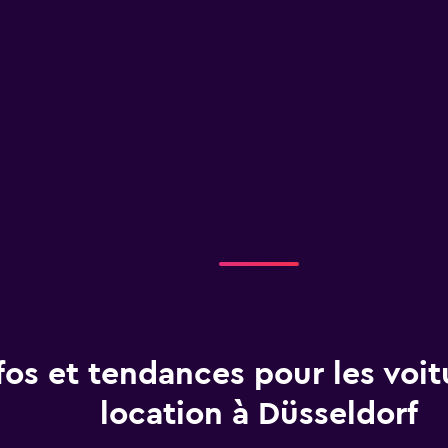
fos et tendances pour les voit
location à Düsseldorf