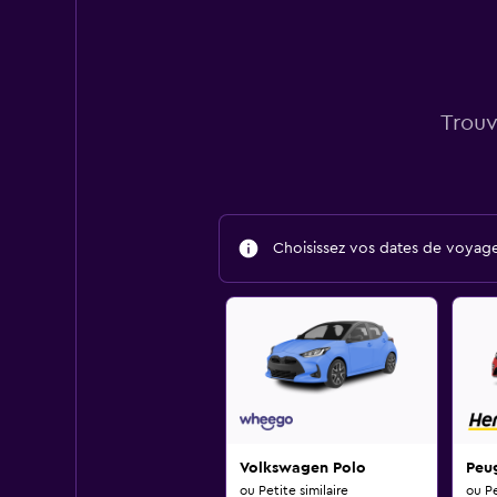
Trouv
Choisissez vos dates de voyage 
Volkswagen Polo
Peu
ou Petite similaire
ou Pe