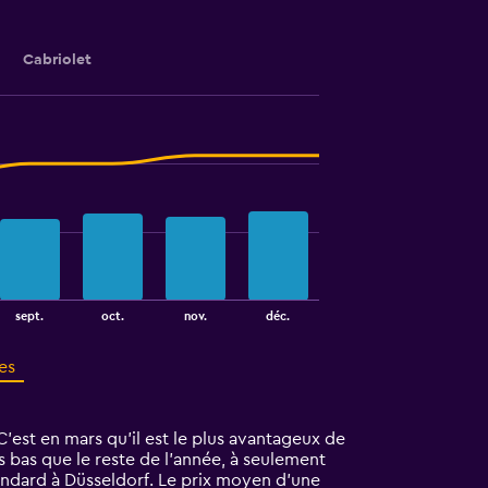
Cabriolet
sept.
oct.
nov.
déc.
es
’est en mars qu'il est le plus avantageux de
s bas que le reste de l’année, à seulement
andard à Düsseldorf. Le prix moyen d’une