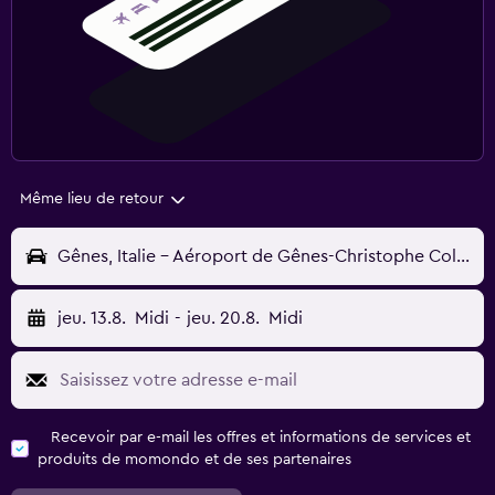
Même lieu de retour
Gênes, Italie - Aéroport de Gênes-Christophe Colomb (GOA)
jeu. 13.8.
Midi
-
jeu. 20.8.
Midi
Recevoir par e-mail les offres et informations de services et
produits de momondo et de ses partenaires