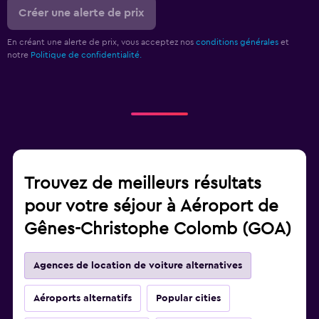
Créer une alerte de prix
En créant une alerte de prix, vous acceptez nos
conditions générales
et
notre
Politique de confidentialité.
Trouvez de meilleurs résultats
pour votre séjour à Aéroport de
Gênes-Christophe Colomb (GOA)
Agences de location de voiture alternatives
Aéroports alternatifs
Popular cities