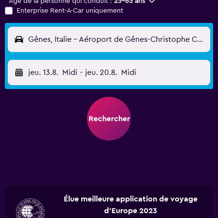
Âge de la personne qui conduit :
25-65 ans
Enterprise Rent-A-Car uniquement
Gênes, Italie - Aéroport de Gênes-Christophe Colomb (GOA)
jeu. 13.8.
Midi
-
jeu. 20.8.
Midi
Rechercher
Élue meilleure application de voyage
d'Europe 2023