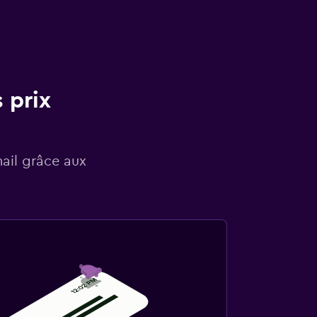
 prix
mail grâce aux