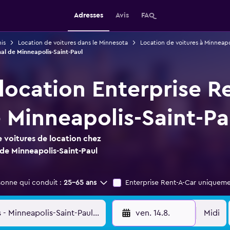
Adresses
Avis
FAQ
is
Location de voitures dans le Minnesota
Location de voitures à Minneapo
nal de Minneapolis-Saint-Paul
location Enterprise R
 Minneapolis-Saint-Pa
 voitures de location chez
de Minneapolis-Saint-Paul
sonne qui conduit :
25-65 ans
Enterprise Rent-A-Car uniquem
ven. 14.8.
Midi