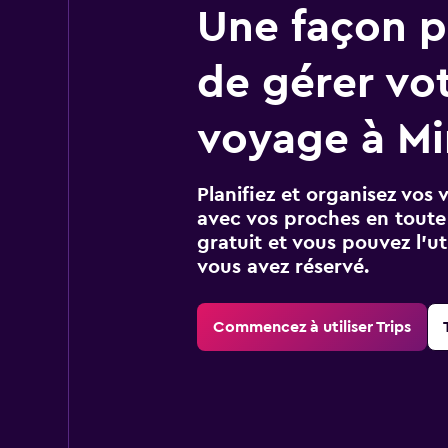
Une façon pl
de gérer vo
voyage à Mi
Planifiez et organisez vos 
avec vos proches en toute s
gratuit et vous pouvez l’ut
vous avez réservé.
Commencez à utiliser Trips