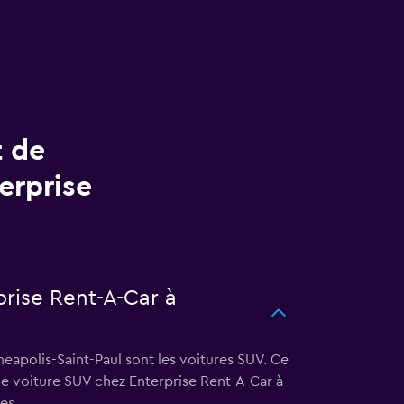
t de
erprise
prise Rent-A-Car à
neapolis-Saint-Paul sont les voitures SUV. Ce
ne voiture SUV chez Enterprise Rent-A-Car à
es.