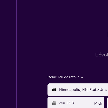
L’évo
Même lieu de retour
ven. 14.8.
Midi