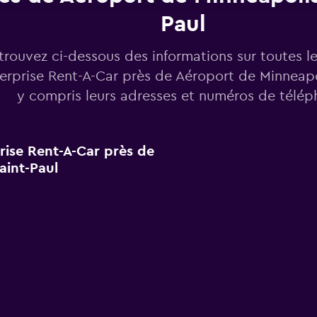
Paul
trouvez ci-dessous des informations sur toutes l
erprise Rent-A-Car près de Aéroport de Minneapol
y compris leurs adresses et numéros de télép
prise Rent-A-Car près de
aint-Paul