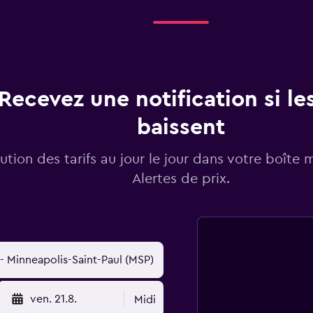
Recevez une notification si les
baissent
lution des tarifs au jour le jour dans votre boîte 
Alertes de prix.
ven. 21.8.
Midi