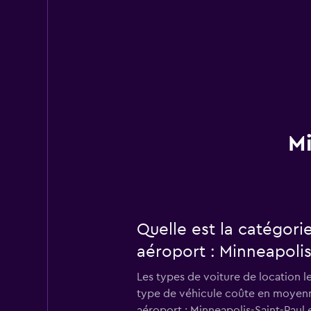
Mi
Quelle est la catégori
aéroport : Minneapolis
Les types de voiture de location l
type de véhicule coûte en moyenne 
aéroport : Minneapolis-Saint-Paul en