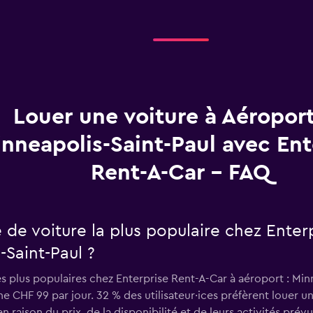
Louer une voiture à Aéropor
nneapolis-Saint-Paul avec Ent
Rent-A-Car - FAQ
e de voiture la plus populaire chez Enter
-Saint-Paul ?
es plus populaires chez Enterprise Rent-A-Car à aéroport : Min
CHF 99 par jour. 32 % des utilisateur·ices préfèrent louer u
 raison du prix, de la disponibilité et de leurs activités prévu