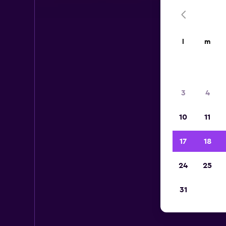
l
m
3
4
10
11
17
18
24
25
31
V