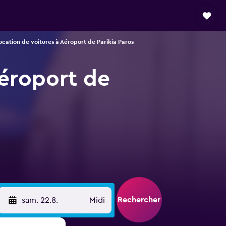
ocation de voitures à Aéroport de Parikia Paros
Aéroport de
Rechercher
sam. 22.8.
Midi