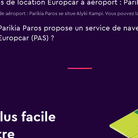
s de location Europcar à aéroport : Pari
e aéroport : Parikia Paros se situe Alyki Kampi. Vous pouvez 
Parikia Paros propose un service de nav
Europcar (PAS) ?
us facile
tre