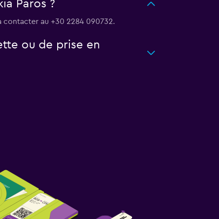
kia Paros ?
la contacter au +30 2284 090732.
ette ou de prise en