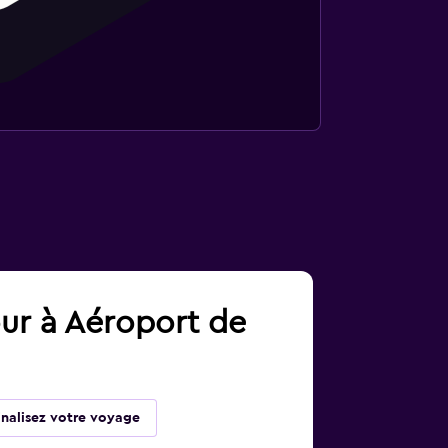
our à Aéroport de
inalisez votre voyage