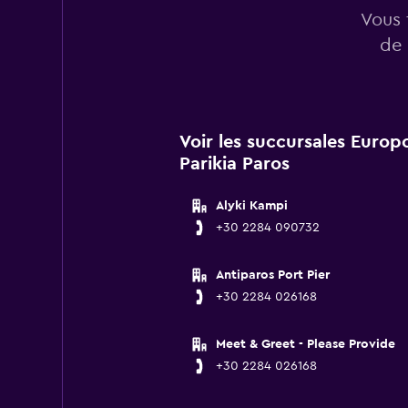
Vous 
de 
Voir les succursales Europ
Parikia Paros
Alyki Kampi
+30 2284 090732
Antiparos Port Pier
+30 2284 026168
Meet & Greet - Please Provide
+30 2284 026168