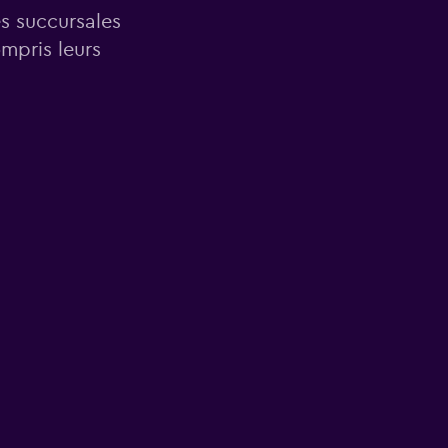
es succursales
mpris leurs