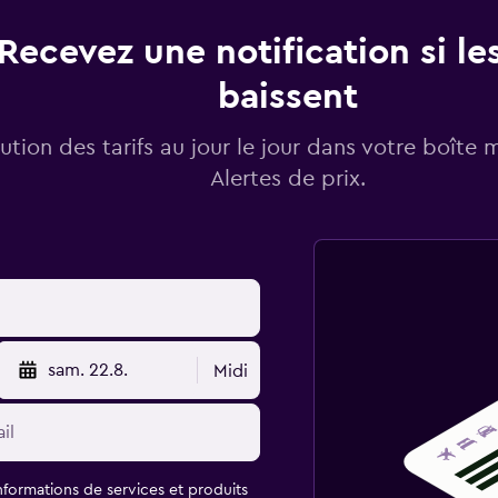
Recevez une notification si les
baissent
lution des tarifs au jour le jour dans votre boîte 
Alertes de prix.
sam. 22.8.
Midi
informations de services et produits