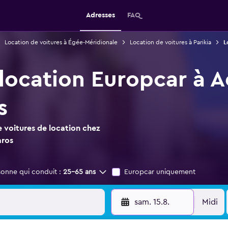
Adresses
FAQ
Location de voitures à Égée-Méridionale
Location de voitures à Parikia
L
 location Europcar à 
s
 voitures de location chez
aros
sonne qui conduit :
25-65 ans
Europcar uniquement
sam. 15.8.
Midi