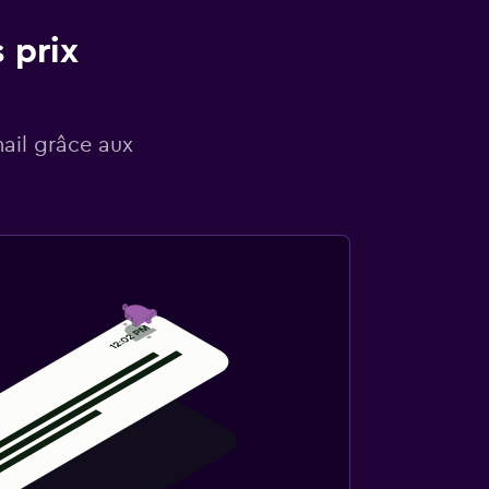
 prix
mail grâce aux