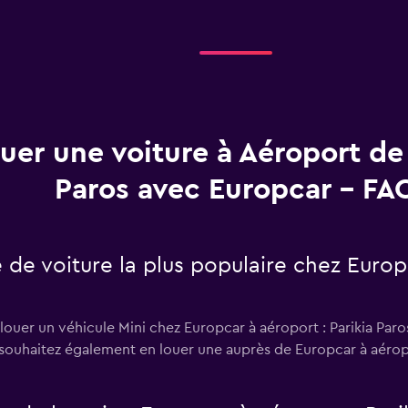
uer une voiture à Aéroport de 
Paros avec Europcar - FA
e de voiture la plus populaire chez Europ
 louer un véhicule Mini chez Europcar à aéroport : Parikia Paros
s souhaitez également en louer une auprès de Europcar à aéropo