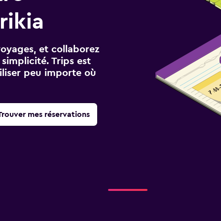
rikia
voyages, et collaborez
implicité. Trips est
iliser peu importe où
Trouver mes réservations