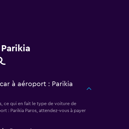
Parikia
Q
car à aéroport : Parikia
, ce qui en fait le type de voiture de
rt : Parikia Paros, attendez-vous à payer