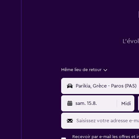
L’évo
Même lieu de retour
sam. 15.8.
Midi
Recevoir par e-mail les offres et 