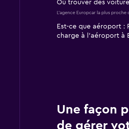
Où trouver des voiture
L’agence Europcar la plus proche d
Est-ce que aéroport : 
charge à l’aéroport à 
Une façon pl
de gérer vo