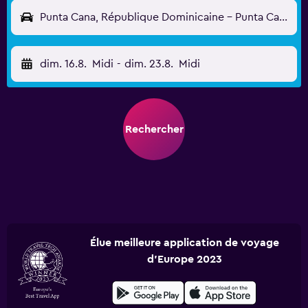
Punta Cana, République Dominicaine - Punta Cana (PUJ)
dim. 16.8.
Midi
-
dim. 23.8.
Midi
Rechercher
Élue meilleure application de voyage
d'Europe 2023