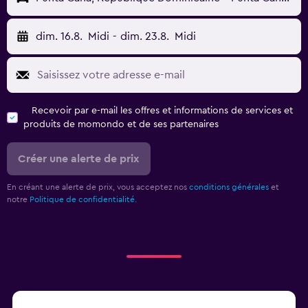
dim. 16.8.
Midi
-
dim. 23.8.
Midi
Recevoir par e-mail les offres et informations de services et
produits de momondo et de ses partenaires
Créer une alerte de prix
En créant une alerte de prix, vous acceptez nos
conditions générales
et
notre
Politique de confidentialité.