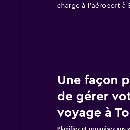
charge à l’aéroport à
Une façon pl
de gérer vo
voyage à T
Planifiez et organisez vos 