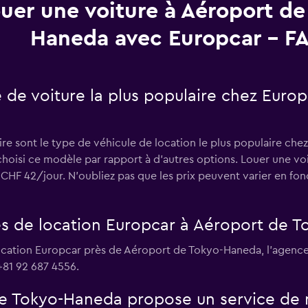
uer une voiture à Aéroport de
Haneda avec Europcar - F
e de voiture la plus populaire chez Euro
ire sont le type de véhicule de location le plus populaire ch
 choisi ce modèle par rapport à d’autres options. Louer une 
 42/jour. N'oubliez pas que les prix peuvent varier en fonc
es de location Europcar à Aéroport de 
ocation Europcar près de Aéroport de Tokyo-Haneda, l’agence 
+81 92 687 4556.
e Tokyo-Haneda propose un service de n