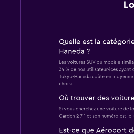
Lo
Quelle est la catégori
Haneda ?
Les voitures SUV ou modèle simila
34 % de nos utilisateur·ices ayant
Tokyo-Haneda coûte en moyenne CHF
choisi.
Où trouver des voitur
Si vous cherchez une voiture de l
Garden 2 7 1 et son numéro est le 
Est-ce que Aéroport d