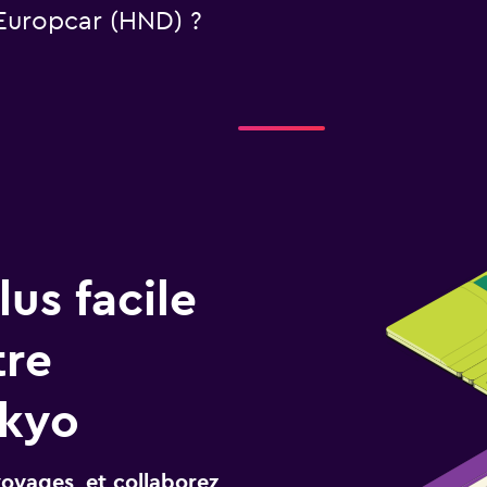
 Europcar (HND) ?
us facile
tre
okyo
voyages, et collaborez