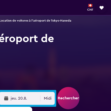
CHF
Location de voitures à l'aéroport de Tokyo-Haneda
Aéroport de
Rechercher
jeu. 20.8.
Midi