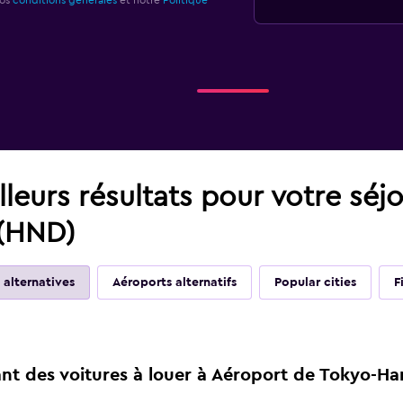
nos
conditions générales
et notre
Politique
leurs résultats pour votre séj
(HND)
 alternatives
Aéroports alternatifs
Popular cities
F
nt des voitures à louer à Aéroport de Tokyo-H