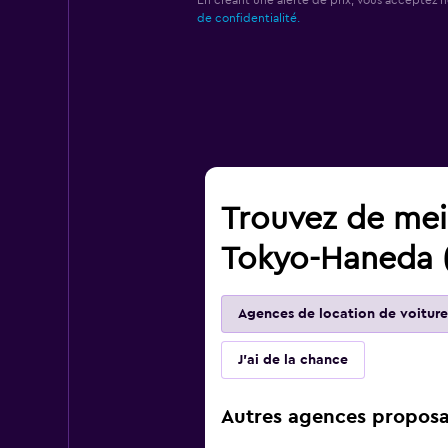
En créant une alerte de prix, vous acceptez 
de confidentialité.
Trouvez de meil
Tokyo-Haneda 
Agences de location de voiture
J'ai de la chance
Autres agences proposa