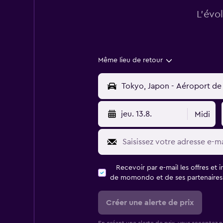
L’évo
Même lieu de retour
jeu. 13.8.
Midi
Recevoir par e-mail les offres et 
de momondo et de ses partenaires
Créer une alerte de prix