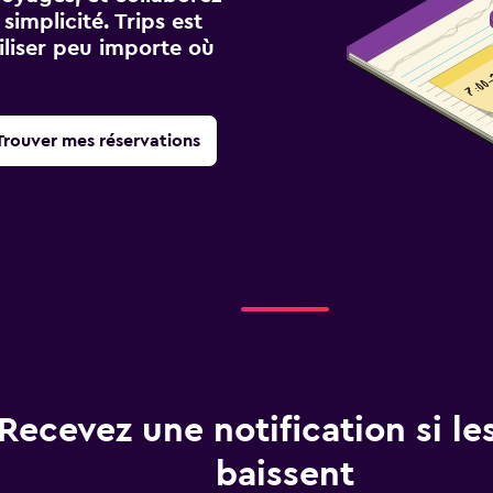
implicité. Trips est
iliser peu importe où
Trouver mes réservations
Recevez une notification si les
baissent