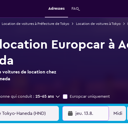
Adresses
FAQ
Location de voitures à Préfecture de Tokyo
Location de voitures à Tokyo
 location Europcar à 
da
 voitures de location chez
aneda
sonne qui conduit :
25-65 ans
Europcar uniquement
jeu. 13.8.
Midi