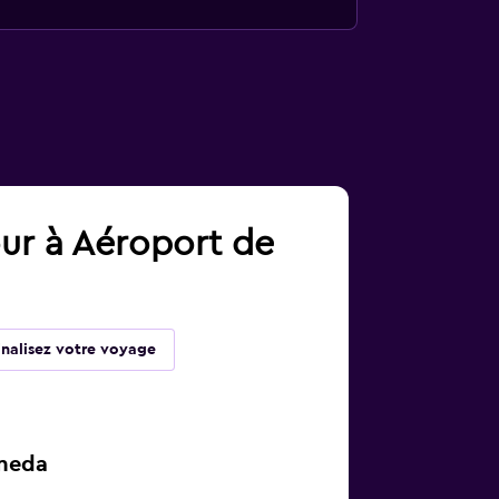
our à Aéroport de
inalisez votre voyage
aneda