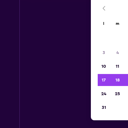
l
m
3
4
10
11
17
18
24
25
31
V