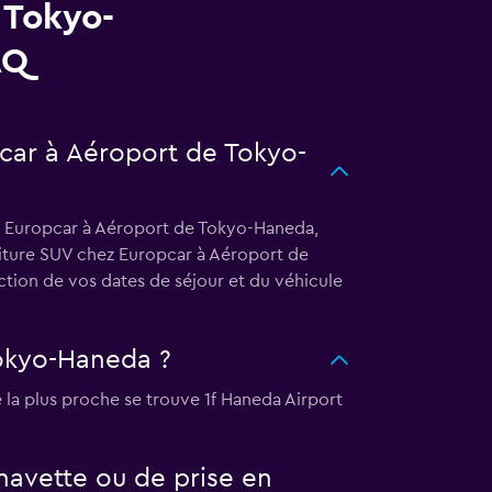
 Tokyo-
AQ
pcar à Aéroport de Tokyo-
ez Europcar à Aéroport de Tokyo-Haneda,
voiture SUV chez Europcar à Aéroport de
tion de vos dates de séjour et du véhicule
Tokyo-Haneda ?
la plus proche se trouve 1f Haneda Airport
avette ou de prise en