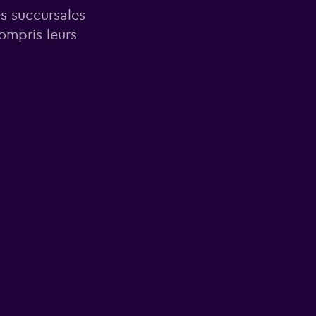
es succursales
ompris leurs