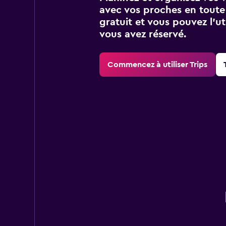
avec vos proches en toute s
gratuit et vous pouvez l’ut
vous avez réservé.
Commencez à utiliser Trips