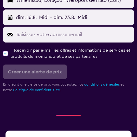
Willemstad, Curaçao - Aéroport de Hato (CUR)
dim. 16.8.
Midi
-
dim. 23.8.
Midi
Recevoir par e-mail les offres et informations de services et
produits de momondo et de ses partenaires
Créer une alerte de prix
En créant une alerte de prix, vous acceptez nos
conditions générales
et
notre
Politique de confidentialité.