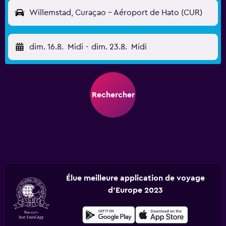
Willemstad, Curaçao - Aéroport de Hato (CUR)
dim. 16.8.
Midi
-
dim. 23.8.
Midi
Rechercher
Élue meilleure application de voyage
d'Europe 2023