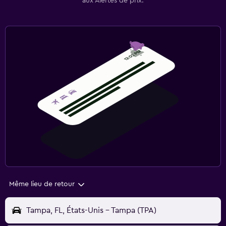
aux Alertes de prix.
Même lieu de retour
Tampa, FL, États-Unis - Tampa (TPA)