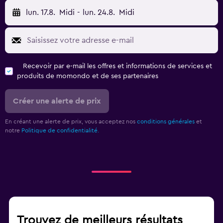
lun. 17.8.
Midi
-
lun. 24.8.
Midi
Recevoir par e-mail les offres et informations de services et
produits de momondo et de ses partenaires
Créer une alerte de prix
En créant une alerte de prix, vous acceptez nos
conditions générales
et
notre
Politique de confidentialité.
Trouvez de meilleurs résultats