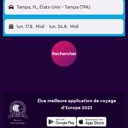
Tampa, FL, États-Unis - Tampa (TPA)
lun. 17.8.
Midi
-
lun. 24.8.
Midi
Rechercher
Élue meilleure application de voyage
d'Europe 2023