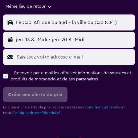
Même lieu de retour
Le Cap, Afrique du Sud - la ville du Cap (CPT)
jeu. 13.8.
Midi
-
jeu. 20.8.
Midi
Recevoir par e-mail les offres et informations de services et
produits de momondo et de ses partenaires
Créer une alerte de prix
En créant une alerte de prix, vous acceptez nos
conditions générales
et
notre
Politique de confidentialité.