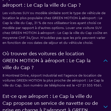
aéroport : Le Cap la ville du Cap ?
Les voitures SUV ou modèle similaire sont le type de véhicule de
location le plus populaire chez GREEN MOTION à aéroport : Le
Cap la ville du Cap, 31 % de nos utilisateur·ices ayant choisi ce
modèle par rapport à d’autres options. Louer une voiture SUV
chez GREEN MOTION à aéroport : Le Cap la ville du Cap coûte en
moyenne CHF 34/jour. N'oubliez pas que les prix peuvent varier
en fonction de vos dates de séjour et du véhicule choisi.
Où trouver des voitures de location
GREEN MOTION à aéroport : Le Cap la
ville du Cap ?
8 Montreal Drive, Airport Industrial est l'agence de location de
voitures GREEN MOTION la plus proche de aéroport : Le Cap la
ville du Cap. Son numéro de téléphone est le +27 21 555 9561.
Est-ce que aéroport : Le Cap la ville du
Cap propose un service de navette ou de
prise en charge à l’aéroport à GREEN