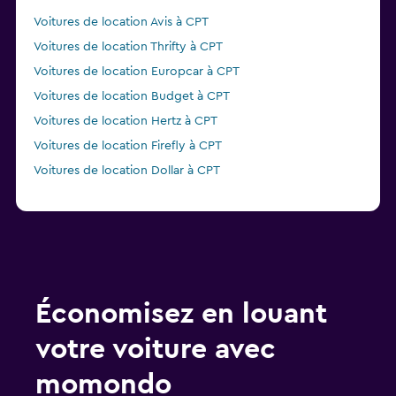
Voitures de location Avis à CPT
Voitures de location Thrifty à CPT
Voitures de location Europcar à CPT
Voitures de location Budget à CPT
Voitures de location Hertz à CPT
Voitures de location Firefly à CPT
Voitures de location Dollar à CPT
Économisez en louant
votre voiture avec
momondo