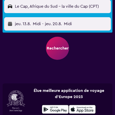
Le Cap, Afrique du Sud - la ville du Cap (CPT)
jeu. 13.8.
Midi
-
jeu. 20.8.
Midi
Rechercher
Élue meilleure application de voyage
d'Europe 2023