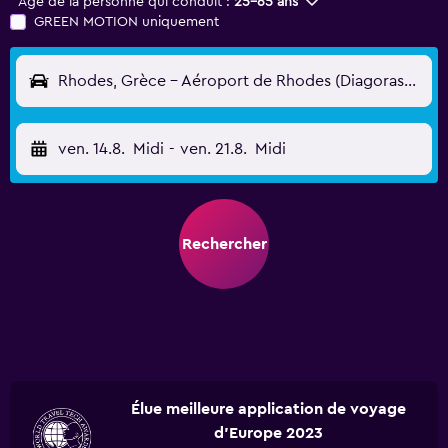
Âge de la personne qui conduit :
25-65 ans
GREEN MOTION uniquement
Rhodes, Grèce - Aéroport de Rhodes (Diagoras/Maritsa) (RHO)
ven. 14.8.
Midi
-
ven. 21.8.
Midi
Rechercher
Élue meilleure application de voyage
d'Europe 2023