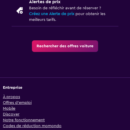
Alertes de prix
Besoin de réfléchir avant de réserver ?
Créez une Alerte de prix
pour obtenir les
meilleurs tarifs.
Rechercher des offres voiture
Entreprise
À propos
Offres d’emploi
Mobile
Discover
Notre fonctionnement
Codes de réduction momondo