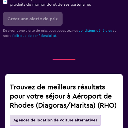
produits de momondo et de ses partenaires
Créer une alerte de prix
En créant une alerte de prix, vous acceptez nos
conditions générales
et
notre
Politique de confidentialité.
Trouvez de meilleurs résultats
pour votre séjour à Aéroport de
Rhodes (Diagoras/Maritsa) (RHO)
Agences de location de voiture alternatives