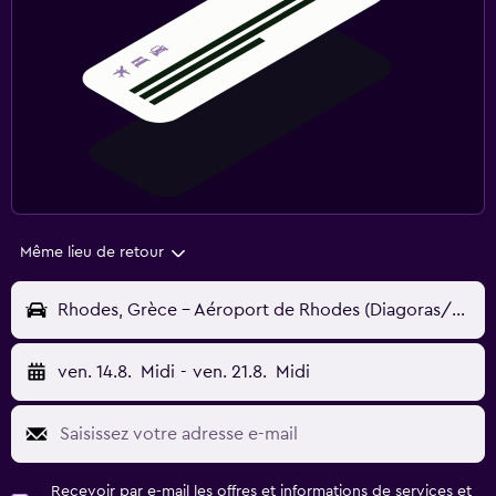
Même lieu de retour
Rhodes, Grèce - Aéroport de Rhodes (Diagoras/Maritsa) (RHO)
ven. 14.8.
Midi
-
ven. 21.8.
Midi
Recevoir par e-mail les offres et informations de services et