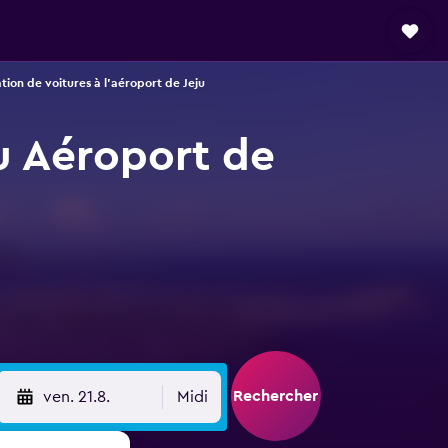
tion de voitures à l'aéroport de Jeju
u Aéroport de
Rechercher
ven. 21.8.
Midi