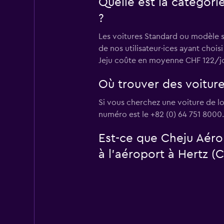
Quelle est la catégori
?
Les voitures Standard ou modèle si
de nos utilisateur·ices ayant choi
Jeju coûte en moyenne CHF 122/jour
Où trouver des voiture
Si vous cherchez une voiture de lo
numéro est le +82 (0) 64 751 8000.
Est-ce que Cheju Aéro
à l’aéroport à Hertz (C