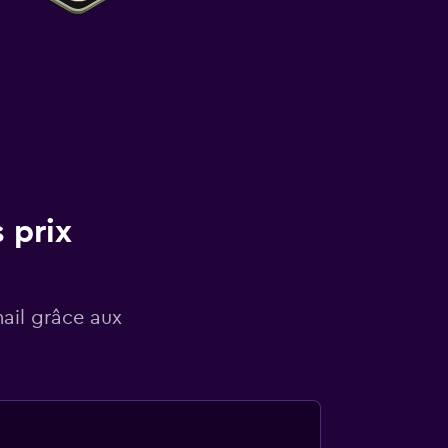
 prix
mail grâce aux