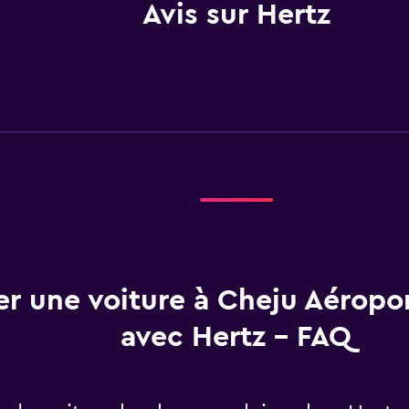
Avis sur Hertz
r une voiture à Cheju Aéropor
avec Hertz - FAQ