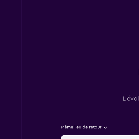
L’évo
Même lieu de retour