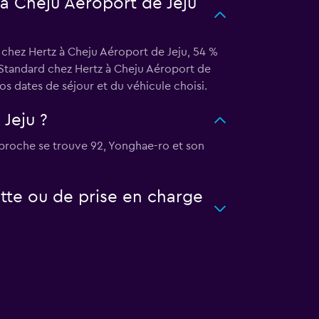
 à Cheju Aéroport de Jeju
 chez Hertz à Cheju Aéroport de Jeju, 54 %
e Standard chez Hertz à Cheju Aéroport de
s dates de séjour et du véhicule choisi.
Jeju ?
 proche se trouve 92, Yonghae-ro et son
tte ou de prise en charge