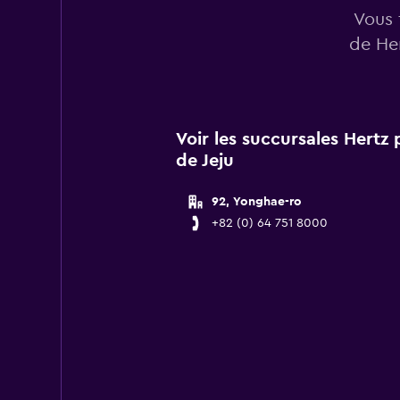
Vous 
de Her
Voir les succursales Hertz
de Jeju
92, Yonghae-ro
+82 (0) 64 751 8000