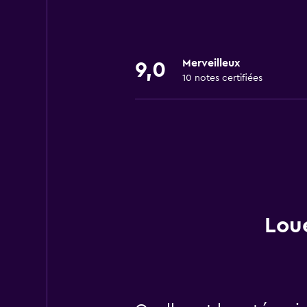
Merveilleux
9,0
10 notes certifiées
Loue