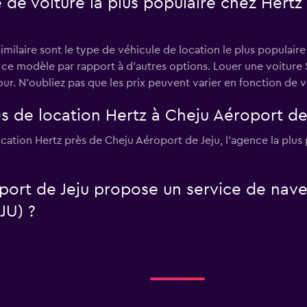
e de voiture la plus populaire chez Hertz
milaire sont le type de véhicule de location le plus populaire
si ce modèle par rapport à d’autres options. Louer une voitur
. N'oubliez pas que les prix peuvent varier en fonction de vo
s de location Hertz à Cheju Aéroport de 
cation Hertz près de Cheju Aéroport de Jeju, l’agence la plus
port de Jeju propose un service de nave
JU) ?