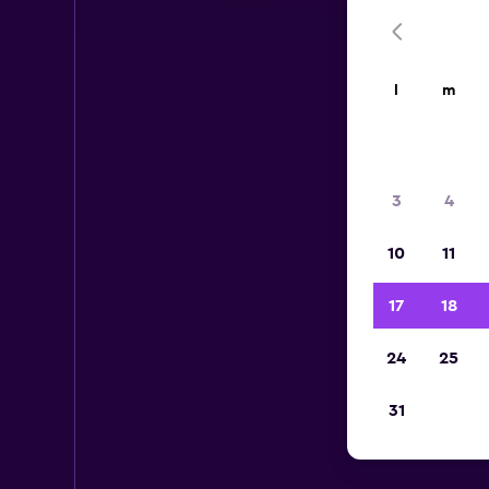
l
m
3
4
10
11
17
18
24
25
31
Voi