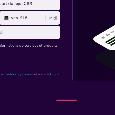
ven. 21.8.
Midi
informations de services et produits
nos
conditions générales
et notre
Politique