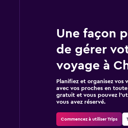
Une façon pl
de gérer vo
voyage à C
Planifiez et organisez vos 
avec vos proches en toute s
gratuit et vous pouvez l’ut
vous avez réservé.
Commencez à utiliser Trips