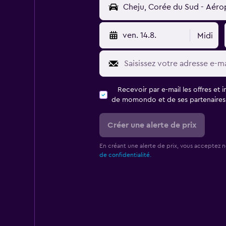
ven. 14.8.
Midi
Recevoir par e-mail les offres et 
de momondo et de ses partenaires
Créer une alerte de prix
En créant une alerte de prix, vous acceptez 
de confidentialité.