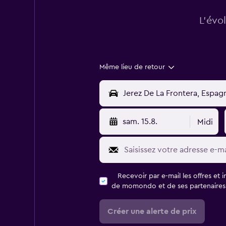
L’évo
Même lieu de retour
sam. 15.8.
Midi
Recevoir par e-mail les offres et 
de momondo et de ses partenaires
Créer une alerte de prix