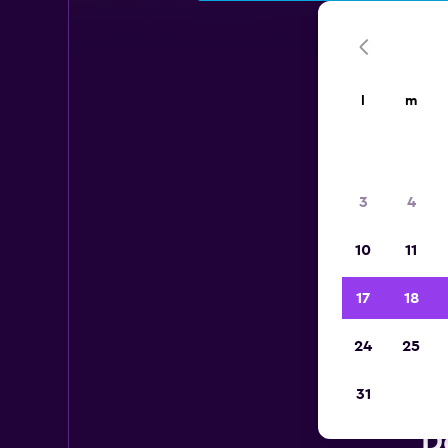
l
m
3
4
10
11
17
18
24
25
31
Vo
D