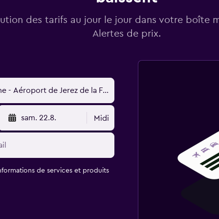
lution des tarifs au jour le jour dans votre boîte 
Alertes de prix.
sam. 22.8.
Midi
informations de services et produits