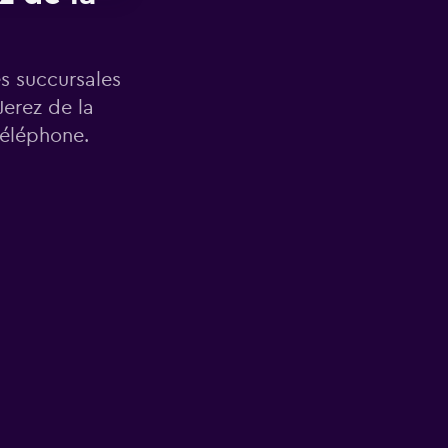
es succursales
Jerez de la
téléphone.