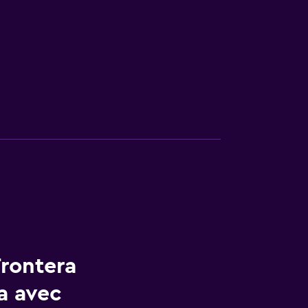
Frontera
a avec