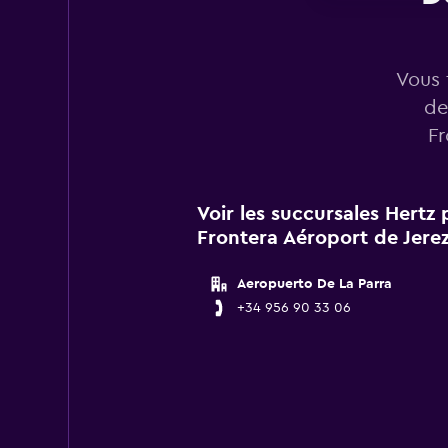
Vous 
de
Fr
Voir les succursales Hertz 
Frontera Aéroport de Jerez
Aeropuerto De La Parra
+34 956 90 33 06