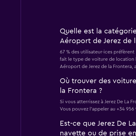
Quelle est la catégori
Aéroport de Jerez de l
67 % des utilisateur·ices préfèren
fait le type de voiture de location
Aéroport de Jerez de la Frontera, 
Où trouver des voiture
la Frontera ?
Si vous atterrissez à Jerez De La F
Vous pouvez l’appeler au +34 956 
Est-ce que Jerez De L
navette ou de prise en