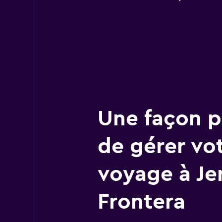
Une façon pl
de gérer vo
voyage à Je
Frontera