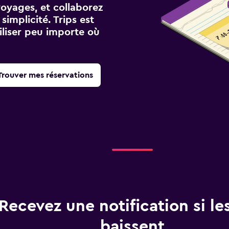
voyages, et collaborez
implicité. Trips est
iliser peu importe où
Trouver mes réservations
Recevez une notification si les
baissent