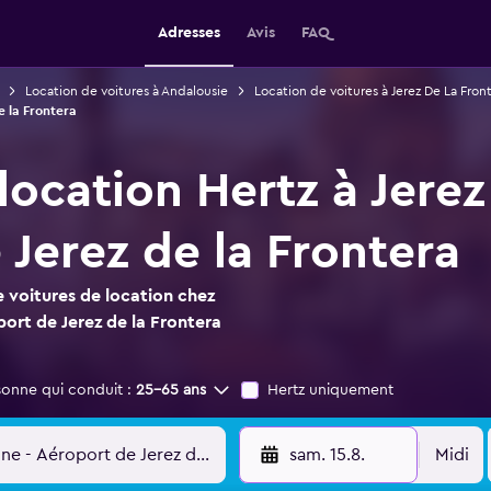
Adresses
Avis
FAQ
Location de voitures à Andalousie
Location de voitures à Jerez De La Fron
e la Frontera
location Hertz à Jere
 Jerez de la Frontera
 voitures de location chez
port de Jerez de la Frontera
sonne qui conduit :
25-65 ans
Hertz uniquement
sam. 15.8.
Midi