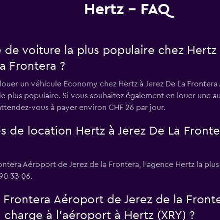
Hertz - FAQ
e de voiture la plus populaire chez Hertz
a Frontera ?
t louer un véhicule Economy chez Hertz à Jerez De La Frontera 
 le plus populaire. Si vous souhaitez également en louer une a
attendez-vous à payer environ CHF 26 par jour.
s de location Hertz à Jerez De La Front
rontera Aéroport de Jerez de la Frontera, l’agence Hertz la pl
90 33 06.
a Frontera Aéroport de Jerez de la Front
 charge à l’aéroport à Hertz (XRY) ?