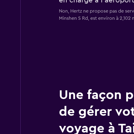
en charge à l’aéroport
Non, Hertz ne propose pas de servi
Minshen S Rd, est environ à 2,102
Une façon pl
de gérer vo
voyage à Ta