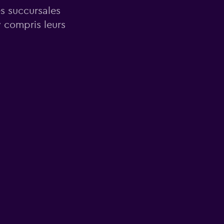
es succursales
 compris leurs