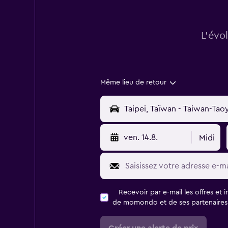
L’évo
Même lieu de retour
ven. 14.8.
Midi
Recevoir par e-mail les offres et 
de momondo et de ses partenaires