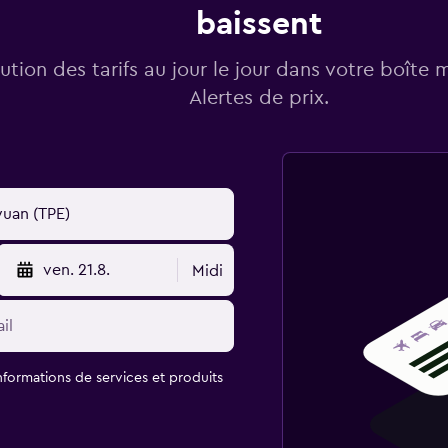
baissent
lution des tarifs au jour le jour dans votre boîte 
Alertes de prix.
ven. 21.8.
Midi
informations de services et produits