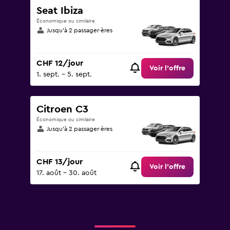
Seat Ibiza
Économique ou similaire
Jusqu’à 2 passager·ères
CHF 12/jour
Voir l’offre
1. sept. - 5. sept.
Citroen C3
Économique ou similaire
Jusqu’à 2 passager·ères
CHF 13/jour
Voir l’offre
17. août - 30. août