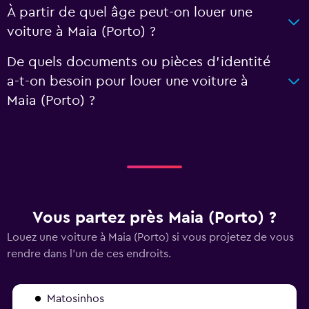
À partir de quel âge peut-on louer une
voiture à Maia (Porto) ?
De quels documents ou pièces d'identité
a-t-on besoin pour louer une voiture à
Maia (Porto) ?
Vous partez près Maia (Porto) ?
Louez une voiture à Maia (Porto) si vous projetez de vous
rendre dans l'un de ces endroits.
Matosinhos