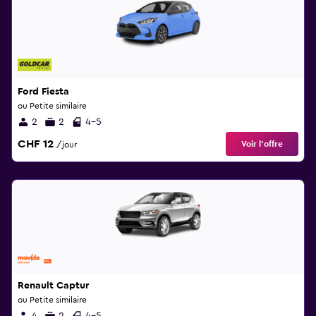
Ford Fiesta
ou Petite similaire
2
2
4-5
CHF 12
Voir l’offre
/jour
Renault Captur
ou Petite similaire