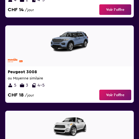
4
2
4-5
CHF 14
Voir l’offre
/jour
Peugeot 3008
ou Moyenne similaire
5
3
4-5
CHF 18
Voir l’offre
/jour