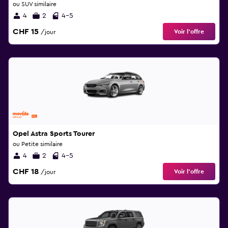
ou SUV similaire
4
2
4-5
CHF 15
Voir l’offre
/jour
Opel Astra Sports Tourer
ou Petite similaire
4
2
4-5
CHF 18
Voir l’offre
/jour