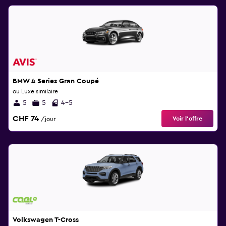
BMW 4 Series Gran Coupé
ou Luxe similaire
5
5
4-5
CHF 74
Voir l’offre
/jour
Volkswagen T-Cross