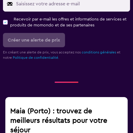
Recevoir par e-mail les offres et informations de services et
produits de momondo et de ses partenaires
Créer une alerte de prix
En créant une alerte de prix, vous acceptez nos
conditions générales
et
notre
Politique de confidentialité.
Maia (Porto) : trouvez de
meilleurs résultats pour votre
séjour