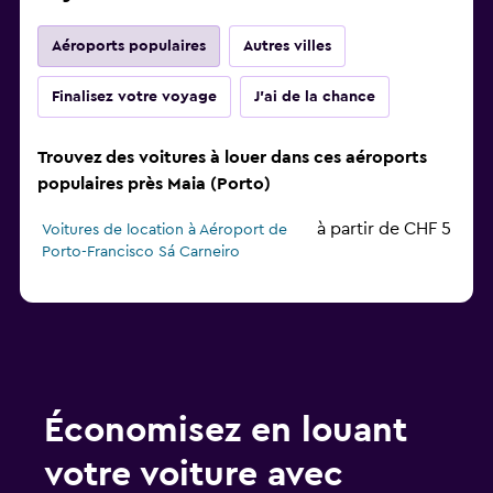
Aéroports populaires
Autres villes
Finalisez votre voyage
J'ai de la chance
Trouvez des voitures à louer dans ces aéroports
populaires près Maia (Porto)
à partir de CHF 5
Voitures de location à Aéroport de
Porto-Francisco Sá Carneiro
Économisez en louant
votre voiture avec