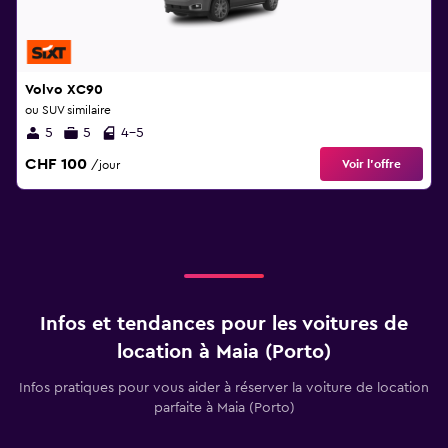
Volvo XC90
ou SUV similaire
5
5
4-5
CHF 100
Voir l’offre
/jour
Infos et tendances pour les voitures de
location à Maia (Porto)
Infos pratiques pour vous aider à réserver la voiture de location
parfaite à Maia (Porto)