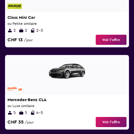
Class Mini Car
ou Petite similaire
2
2
2-3
CHF 13
Voir l’offre
/jour
Mercedes-Benz CLA
ou Luxe similaire
5
5
4-5
CHF 35
Voir l’offre
/jour