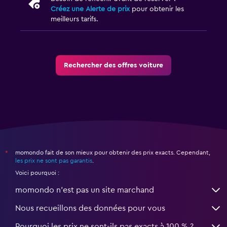
Créez une Alerte de prix
pour obtenir les
meilleurs tarifs.
Rechercher des offres voiture
momondo fait de son mieux pour obtenir des prix exacts. Cependant,
*
les prix ne sont pas garantis
.
Voici pourquoi :
momondo n'est pas un site marchand
Nous recueillons des données pour vous
Pourquoi les prix ne sont-ils pas exacts à 100 % ?