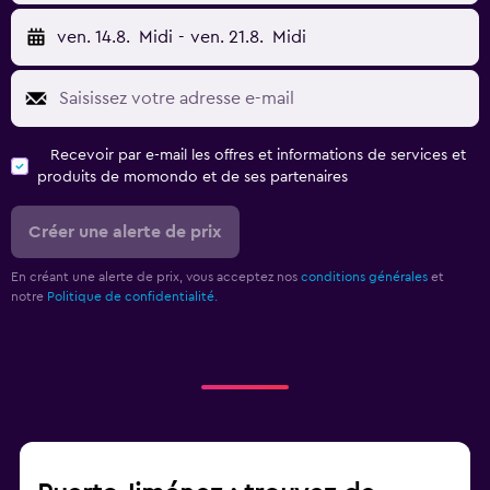
ven. 14.8.
Midi
-
ven. 21.8.
Midi
Recevoir par e-mail les offres et informations de services et
produits de momondo et de ses partenaires
Créer une alerte de prix
En créant une alerte de prix, vous acceptez nos
conditions générales
et
notre
Politique de confidentialité.