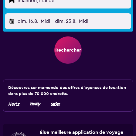
Shannon, Irlande
dim. 16.8.
Midi
-
dim. 23.8.
Midi
Rechercher
Découvrez sur momondo des offres d'agences de location
dans plus de 70 000 endroits.
Élue meilleure application de voyage