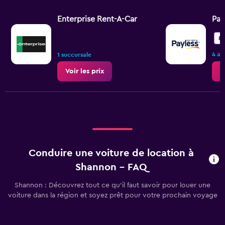
Enterprise Rent-A-Car
Pay
8,
4 av
1 succursale
Voir les prix
V
Conduire une voiture de location à
Shannon - FAQ
Shannon : Découvrez tout ce qu’il faut savoir pour louer une
voiture dans la région et soyez prêt pour votre prochain voyage