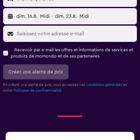
dim. 16.8.
Midi
-
dim. 23.8.
Midi
Recevoir par e-mail les offres et informations de services et
produits de momondo et de ses partenaires
Créer une alerte de prix
En créant une alerte de prix, vous acceptez nos
conditions générales
et
notre
Politique de confidentialité.