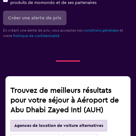
produits de momondo et de ses partenaires
Créer une alerte de prix
En créant une alerte de prix, vous acceptez nos
conditions générales
et
notre
Politique de confidentialité.
Trouvez de meilleurs résultats
pour votre séjour à Aéroport de
Abu Dhabi Zayed Intl (AUH)
Agences de location de voiture alternatives