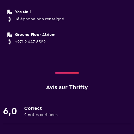
Yas Mall
Téléphone non renseigné
Ground Floor Atrium
+971 2 447 6322
Avis sur Thrifty
Correct
6,0
2 notes certifiées