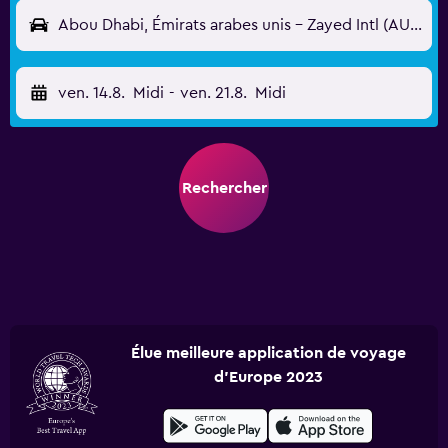
Abou Dhabi, Émirats arabes unis - Zayed Intl (AUH)
ven. 14.8.
Midi
-
ven. 21.8.
Midi
Rechercher
Élue meilleure application de voyage
d'Europe 2023