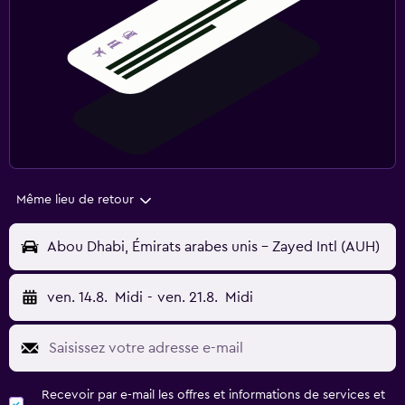
Même lieu de retour
Abou Dhabi, Émirats arabes unis - Zayed Intl (AUH)
ven. 14.8.
Midi
-
ven. 21.8.
Midi
Recevoir par e-mail les offres et informations de services et