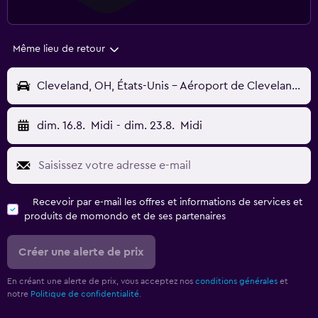
Même lieu de retour
Cleveland, OH, États-Unis - Aéroport de Cleveland-Hopkins (CLE)
dim. 16.8.
Midi
-
dim. 23.8.
Midi
Recevoir par e-mail les offres et informations de services et
produits de momondo et de ses partenaires
Créer une alerte de prix
En créant une alerte de prix, vous acceptez nos
conditions générales
et
notre
Politique de confidentialité.