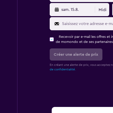
sam. 15.8.
Midi
Recevoir par e-mail les offres et 
de momondo et de ses partenaires
Créer une alerte de prix
En créant une alerte de prix, vous acceptez 
de confidentialité.