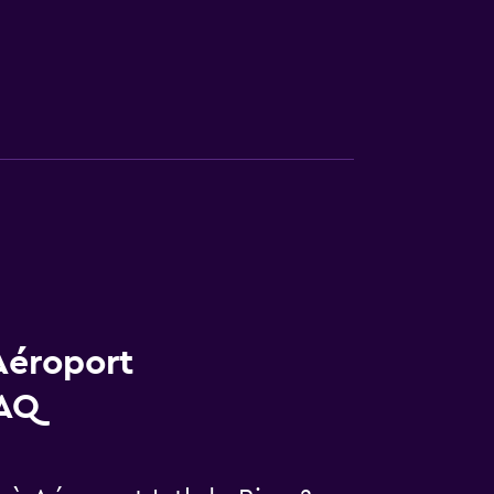
Aéroport
FAQ