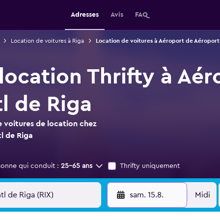
Adresses
Avis
FAQ
Location de voitures à Riga
Location de voitures à Aéroport de Aéroport 
location Thrifty à Aé
l de Riga
 voitures de location chez
l de Riga
sonne qui conduit :
25-65 ans
Thrifty uniquement
sam. 15.8.
Midi