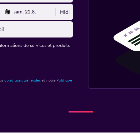
sam. 22.8.
Midi
informations de services et produits
nos
conditions générales
et notre
Politique