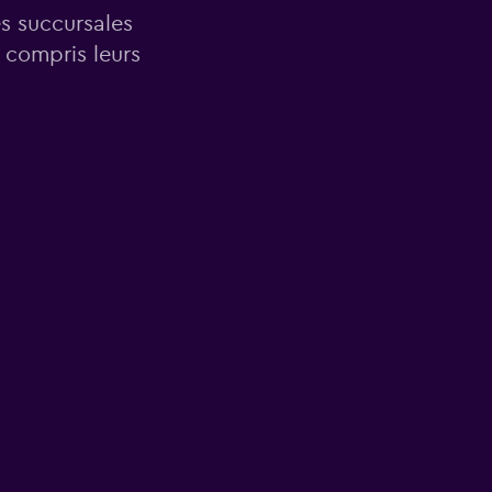
es succursales
 compris leurs