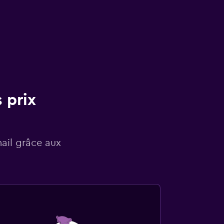
 prix
mail grâce aux