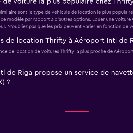
 de voiture la plus populaire chez Thrift
ilaire sont le type de véhicule de location le plus populaire 
si ce modèle par rapport à d’autres options. Louer une voiture
 N'oubliez pas que les prix peuvent varier en fonction de vo
s de location Thrifty à Aéroport Intl de 
gence de location de voitures Thrifty la plus proche de Aéropo
tl de Riga propose un service de navett
X) ?