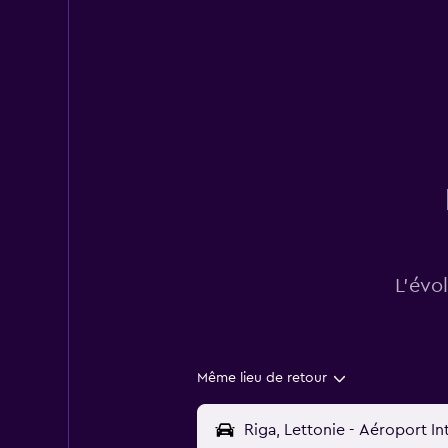
L’évo
Même lieu de retour