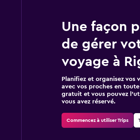
Une façon pl
de gérer vo
voyage à Ri
Planifiez et organisez vos 
avec vos proches en toute s
gratuit et vous pouvez l’ut
vous avez réservé.
Commencez à utiliser Trips