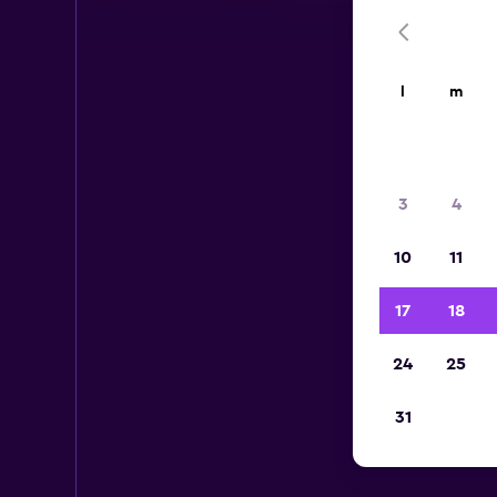
l
m
3
4
10
11
17
18
24
25
31