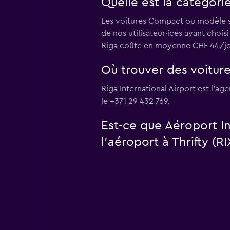
Quelle est la catégorie
Les voitures Compact ou modèle sim
de nos utilisateur·ices ayant choi
Riga coûte en moyenne CHF 44/jour.
Où trouver des voiture
Riga International Airport est l'a
le +371 29 432 769.
Est-ce que Aéroport In
l’aéroport à Thrifty (RI