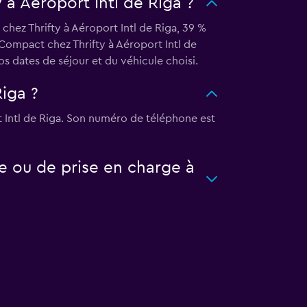
y à Aéroport Intl de Riga ?
chez Thrifty à Aéroport Intl de Riga, 39 %
 Compact chez Thrifty à Aéroport Intl de
s dates de séjour et du véhicule choisi.
Riga ?
rt Intl de Riga. Son numéro de téléphone est
e ou de prise en charge à