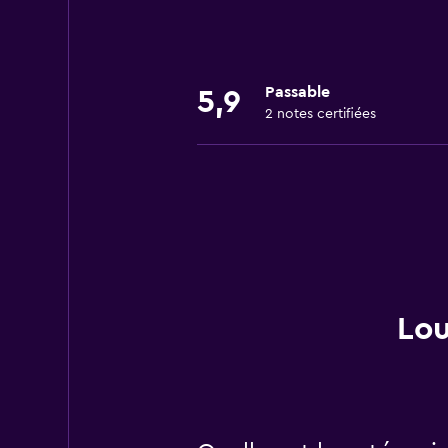
Passable
5,9
2 notes certifiées
Lou