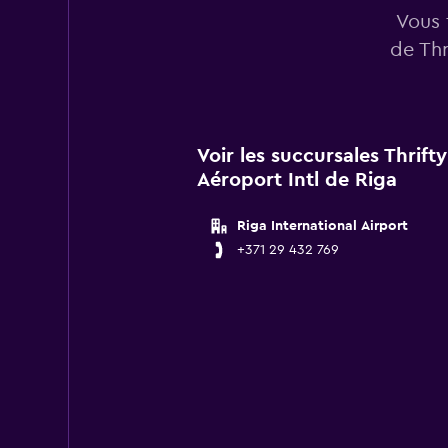
Vous 
de Thr
Voir les succursales Thrift
Aéroport Intl de Riga
Riga International Airport
+371 29 432 769