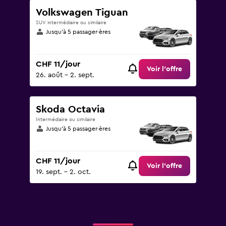
Volkswagen Tiguan
SUV intermédiaire ou similaire
Jusqu’à 5 passager·ères
CHF 11/jour
Voir l’offre
26. août - 2. sept.
Skoda Octavia
Intermédiaire ou similaire
Jusqu’à 5 passager·ères
CHF 11/jour
Voir l’offre
19. sept. - 2. oct.