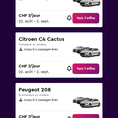
CHF 7/jour
Voir l’offre
22. août - 2. sept.
Citroen C4 Cactus
Compacte ou similaire
Jusqu’à 4 passager·ères
CHF 7/jour
Voir l’offre
22. août - 2. sept.
Peugeot 208
Économique ou similaire
Jusqu’à 2 passager·ères
CHF 7/jour