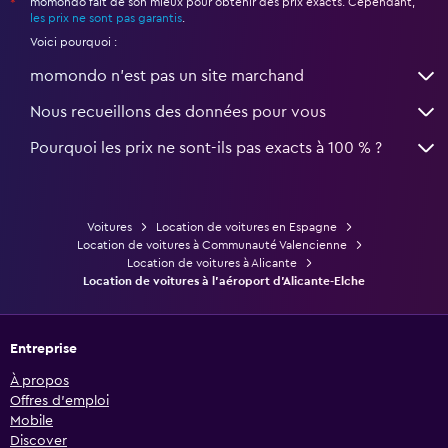
momondo fait de son mieux pour obtenir des prix exacts. Cependant,
*
les prix ne sont pas garantis
.
Voici pourquoi :
momondo n'est pas un site marchand
Nous recueillons des données pour vous
Pourquoi les prix ne sont-ils pas exacts à 100 % ?
Voitures
Location de voitures en Espagne
Location de voitures à Communauté Valencienne
Location de voitures à Alicante
Location de voitures à l'aéroport d'Alicante-Elche
Entreprise
À propos
Offres d’emploi
Mobile
Discover