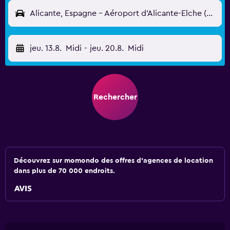
Alicante, Espagne - Aéroport d'Alicante-Elche (ALC)
jeu. 13.8.
Midi
-
jeu. 20.8.
Midi
Rechercher
Découvrez sur momondo des offres d'agences de location
dans plus de 70 000 endroits.