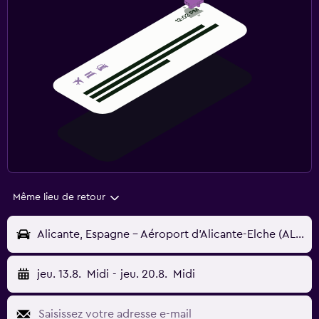
Même lieu de retour
Alicante, Espagne - Aéroport d'Alicante-Elche (ALC)
jeu. 13.8.
Midi
-
jeu. 20.8.
Midi