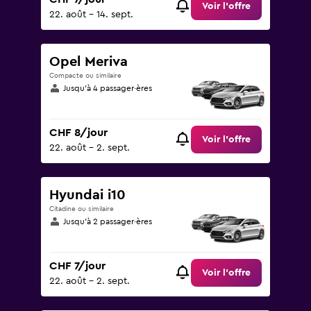
Voir l’offre
22. août - 14. sept.
Opel Meriva
Compacte ou similaire
Jusqu’à 4 passager·ères
CHF 8/jour
Voir l’offre
22. août - 2. sept.
Hyundai i10
Citadine ou similaire
Jusqu’à 2 passager·ères
CHF 7/jour
Voir l’offre
22. août - 2. sept.