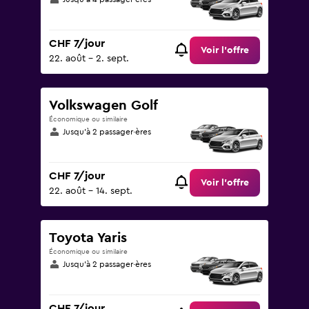
CHF 7/jour
Voir l’offre
22. août - 2. sept.
Volkswagen Golf
Économique ou similaire
Jusqu’à 2 passager·ères
CHF 7/jour
Voir l’offre
22. août - 14. sept.
Toyota Yaris
Économique ou similaire
Jusqu’à 2 passager·ères
CHF 7/jour