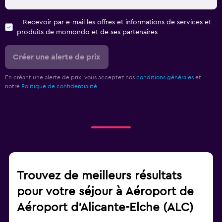
Recevoir par e-mail les offres et informations de services et
produits de momondo et de ses partenaires
Créer une alerte de prix
En créant une alerte de prix, vous acceptez nos
conditions générales
et
notre
Politique de confidentialité.
Trouvez de meilleurs résultats
pour votre séjour à Aéroport de
Aéroport d'Alicante-Elche (ALC)