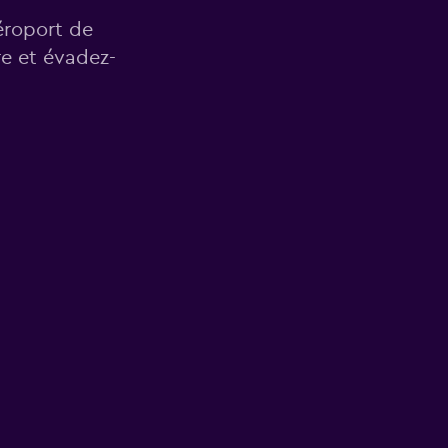
éroport de
re et évadez-