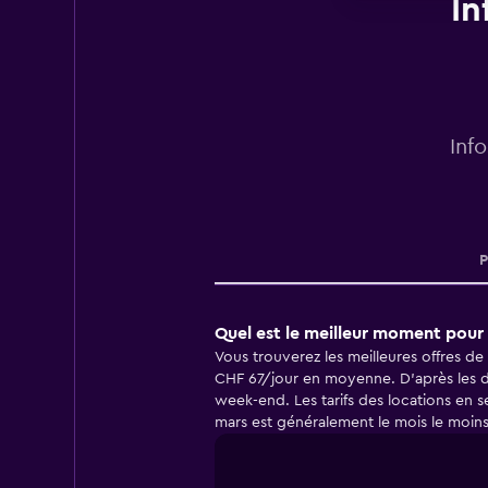
In
Inf
P
Quel est le meilleur moment pour 
Vous trouverez les meilleures offres de 
CHF 67/jour en moyenne. D'après les d
week-end. Les tarifs des locations en s
mars est généralement le mois le moins