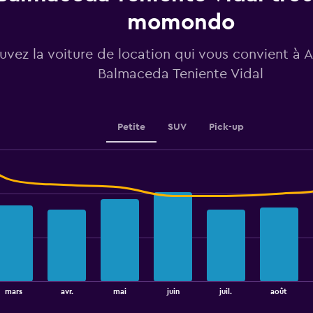
Y
momondo
axis
displaying
values.
uvez la voiture de location qui vous convient à 
Range:
Balmaceda Teniente Vidal
65
to
80.
Petite
SUV
Pick-up
août
mars
avr.
mai
juin
juil.