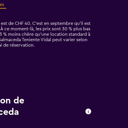
es
est de CHF 40. C’est en septembre qu'il est
À ce moment-là, les prix sont 30 % plus bas
 13 % moins chère qu'une location standard à
almaceda Teniente Vidal peut varier selon
i de réservation.
ion de
aceda