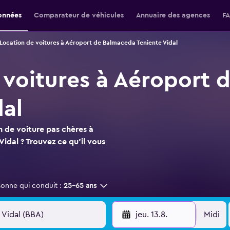
onnées
Comparateur de véhicules
Annuaire des agences
F
Location de voitures à Aéroport de Balmaceda Teniente Vidal
 voitures à Aéroport
dal
n de voiture pas chères à
dal ? Trouvez ce qu'il vous
sonne qui conduit :
25-65 ans
jeu. 13.8.
Midi