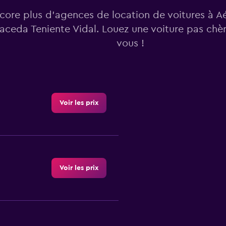
core plus d’agences de location de voitures à A
aceda Teniente Vidal. Louez une voiture pas chè
vous !
Voir les prix
Voir les prix