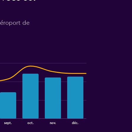
Aéroport de
sept.
oct.
nov.
déc.