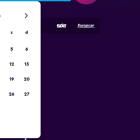
6
s
d
5
6
ope
12
13
19
20
26
27