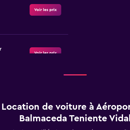
Voir les prix
r
Voir les prix
Voir les prix
Location de voiture à Aéropo
Balmaceda Teniente Vida
Voir les prix