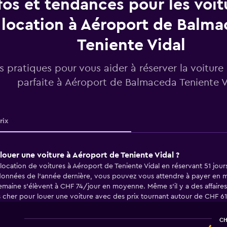
fos et tendances pour les voit
location à Aéroport de Balm
Teniente Vidal
os pratiques pour vous aider à réserver la voiture
parfaite à Aéroport de Balmaceda Teniente V
rix
louer une voiture à Aéroport de Teniente Vidal ?
location de voitures à Aéroport de Teniente Vidal en réservant 51 jours
onnées de l'année dernière, vous pouvez vous attendre à payer en m
emaine s'élèvent à CHF 74/jour en moyenne. Même s'il y a des affaires 
 cher pour louer une voiture avec des prix tournant autour de CHF 61
CH