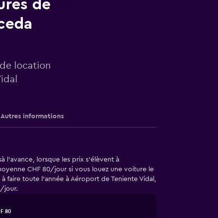
ures de
aceda
 de location
idal
Autres informations
à l'avance, lorsque les prix s'élèvent à
oyenne CHF 80/jour si vous louez une voiture le
à faire toute l'année à Aéroport de Teniente Vidal,
/jour.
F 80