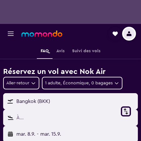
FAQ
Avis
Suivi des vols
Réservez un vol avec Nok Air
Aller-retour
1 adulte, Économique, 0 bagages
Bangkok (BKK)
À…
mar. 8.9.
-
mar. 15.9.