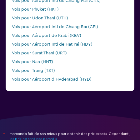
Vols pour Aéroport Intl de Chiang Mai (CNX)
Vols pour Phuket (HKT)
Vols pour Udon Thani (UTH)
Vols pour Aéroport Intl de Chiang Rai (CEI)
Vols pour Aéroport de Krabi (KBV)
Vols pour Aéroport Intl de Hat Yai (HDY)
Vols pour Surat Thani (URT)
Vols pour Nan (NNT)
Vols pour Trang (TST)
Vols pour Aéroport d'Hyderabad (HYD)
momondo fait de son mieux pour obtenir des prix exacts. Cependant,
*
les prix ne sont pas garantis
.