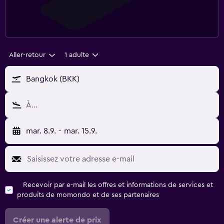
Aller-retour
1 adulte
Bangkok (BKK)
À…
mar. 8.9.
-
mar. 15.9.
Recevoir par e-mail les offres et informations de services et
produits de momondo et de ses partenaires
Créer une alerte de prix