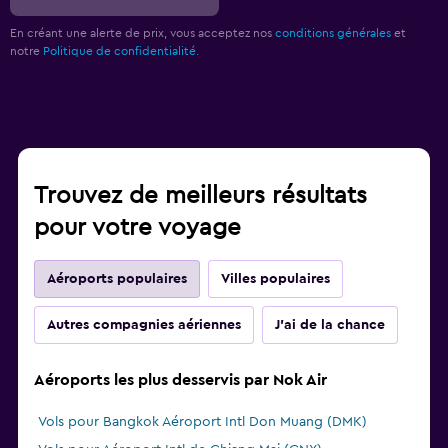
En créant une alerte de prix, vous acceptez nos
conditions générales
et
notre
Politique de confidentialité.
Trouvez de meilleurs résultats
pour votre voyage
Aéroports populaires
Villes populaires
Autres compagnies aériennes
J'ai de la chance
Aéroports les plus desservis par Nok Air
Vols pour Bangkok Aéroport Intl Don Muang (DMK)