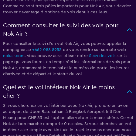
Phuket sont les principaux aéroports desservis par Nok Air.
Comme ce sont trois pôles importants pour Nok Air, vous devriez
trouver davantage d'options de vols depuis ces lieux.
Comment consulter le suivi des vols pour
Nok Air ?
Pour consulter le suivi d'un vol Nok Air, vous pouvez appeler la
compagnie au
+662 088 8955
ou vous rendre sur son site web
nokair.com
. Vous pouvez aussi utiliser notre
Suivi des vols
sur la
page qui vous fournit en temps réel les informations de vols pour
Nok Air, notamment le terminal et le numéro de porte, les heures
d'arrivée et de départ et le statut du vol.
Quel est le vol intérieur Nok Air le moins
cher ?
Si vous cherchez un vol intérieur avec Nok Air, prendre un avion
au départ de Ubon Ratchathani à Bangkok Aéroport Intl Don
Muang pour CHF 53 est l'option aller-retour la moins chère. Ce vol
Nok Air bon marché comporte 0 escales. Si vous cherchez un vol
intérieur aller simple avec Nok Air, le trajet le moins cher que nous