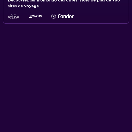
Découvrez sur momondo des offres issues de plus de 900
sites de voyage.