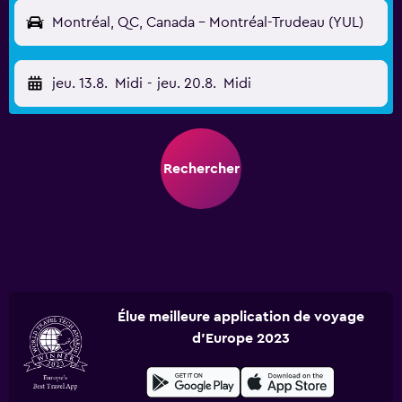
Montréal, QC, Canada - Montréal-Trudeau (YUL)
jeu. 13.8.
Midi
-
jeu. 20.8.
Midi
Rechercher
Élue meilleure application de voyage
d'Europe 2023