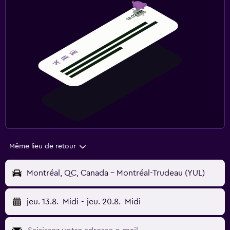
Même lieu de retour
Montréal, QC, Canada - Montréal-Trudeau (YUL)
jeu. 13.8.
Midi
-
jeu. 20.8.
Midi