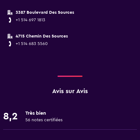
3387 Boulevard Des Sources
+1 514 697 1813
4715 Chemin Des Sources
+1 514 683 5560
Avis sur Avis
Très bien
8,2
56 notes certifiées