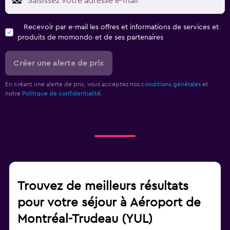
Recevoir par e-mail les offres et informations de services et
produits de momondo et de ses partenaires
Créer une alerte de prix
En créant une alerte de prix, vous acceptez nos
conditions générales
et
notre
Politique de confidentialité.
Trouvez de meilleurs résultats
pour votre séjour à Aéroport de
Montréal-Trudeau (YUL)