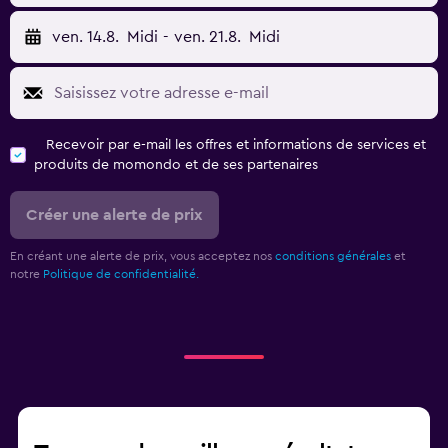
ven. 14.8.
Midi
-
ven. 21.8.
Midi
Recevoir par e-mail les offres et informations de services et
produits de momondo et de ses partenaires
Créer une alerte de prix
En créant une alerte de prix, vous acceptez nos
conditions générales
et
notre
Politique de confidentialité.