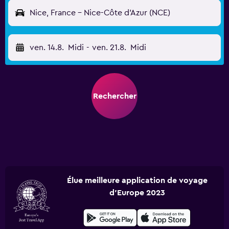
Nice, France - Nice-Côte d'Azur (NCE)
ven. 14.8.
Midi
-
ven. 21.8.
Midi
Rechercher
Élue meilleure application de voyage
d'Europe 2023