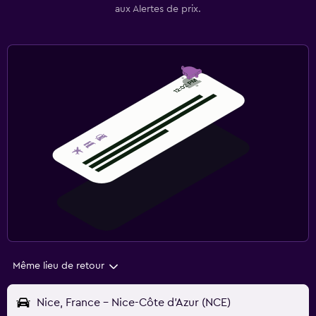
aux Alertes de prix.
Même lieu de retour
Nice, France - Nice-Côte d'Azur (NCE)