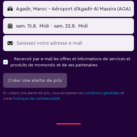
Agadir, Maroc - Aéroport d'Agadir-Al Massira (AGA)
sam. 15.8.
Midi
-
sam. 22.8.
Midi
Recevoir par e-mail les offres et informations de services et
produits de momondo et de ses partenaires
Créer une alerte de prix
En créant une alerte de prix, vous acceptez nos
conditions générales
et
notre
Politique de confidentialité.