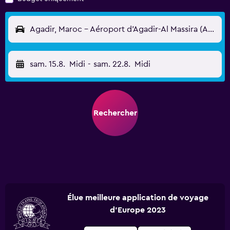
Agadir, Maroc - Aéroport d'Agadir-Al Massira (AGA)
sam. 15.8.
Midi
-
sam. 22.8.
Midi
Rechercher
Élue meilleure application de voyage
d'Europe 2023