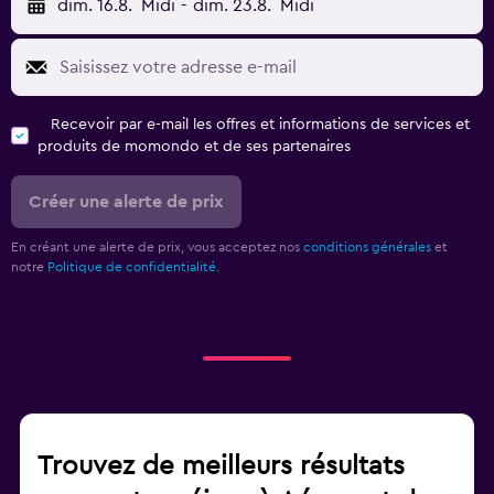
dim. 16.8.
Midi
-
dim. 23.8.
Midi
Recevoir par e-mail les offres et informations de services et
produits de momondo et de ses partenaires
Créer une alerte de prix
En créant une alerte de prix, vous acceptez nos
conditions générales
et
notre
Politique de confidentialité.
Trouvez de meilleurs résultats