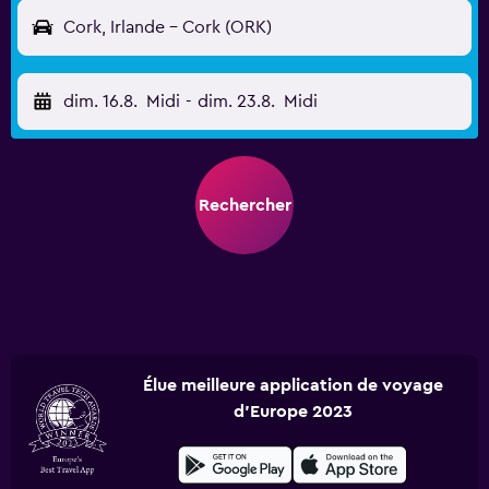
Cork, Irlande - Cork (ORK)
dim. 16.8.
Midi
-
dim. 23.8.
Midi
Rechercher
Élue meilleure application de voyage
d'Europe 2023