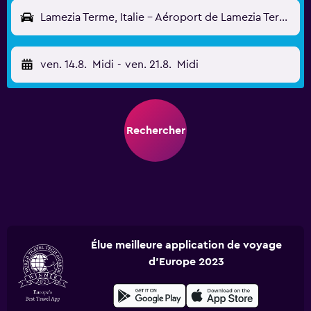
Lamezia Terme, Italie - Aéroport de Lamezia Terme (SUF)
ven. 14.8.
Midi
-
ven. 21.8.
Midi
Rechercher
Élue meilleure application de voyage
d'Europe 2023