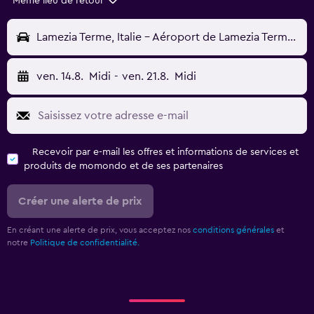
Même lieu de retour
Lamezia Terme, Italie - Aéroport de Lamezia Terme (SUF)
ven. 14.8.
Midi
-
ven. 21.8.
Midi
Recevoir par e-mail les offres et informations de services et
produits de momondo et de ses partenaires
Créer une alerte de prix
En créant une alerte de prix, vous acceptez nos
conditions générales
et
notre
Politique de confidentialité.