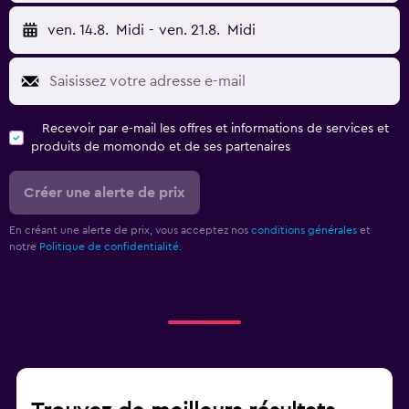
ven. 14.8.
Midi
-
ven. 21.8.
Midi
Recevoir par e-mail les offres et informations de services et
produits de momondo et de ses partenaires
Créer une alerte de prix
En créant une alerte de prix, vous acceptez nos
conditions générales
et
notre
Politique de confidentialité.