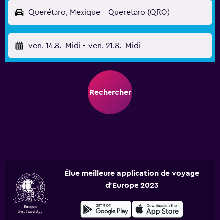
Querétaro, Mexique - Queretaro (QRO)
ven. 14.8.
Midi
-
ven. 21.8.
Midi
Rechercher
Élue meilleure application de voyage
d'Europe 2023