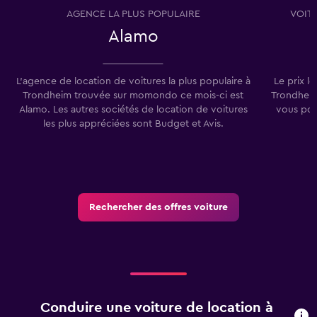
AGENCE LA PLUS POPULAIRE
VOIT
Alamo
L'agence de location de voitures la plus populaire à
Le prix l
Trondheim trouvée sur momondo ce mois-ci est
Trondheim
Alamo. Les autres sociétés de location de voitures
vous pou
les plus appréciées sont Budget et Avis.
Rechercher des offres voiture
Conduire une voiture de location à