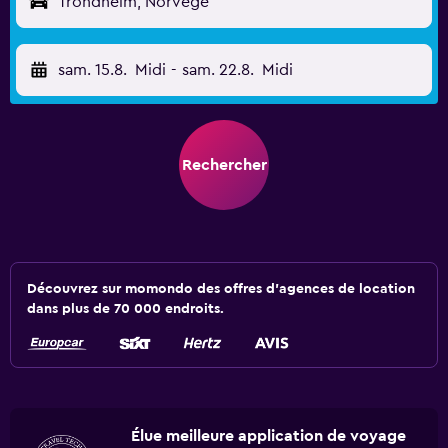
Trondheim, Norvège
sam. 15.8.
Midi
-
sam. 22.8.
Midi
Rechercher
Découvrez sur momondo des offres d'agences de location
dans plus de 70 000 endroits.
Élue meilleure application de voyage