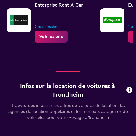
Enterprise Rent-A-Car
Eur
2 succursales
1 su
Voir les prix
V
Infos sur la location de voitures à
Trondheim
Trouvez des infos sur les offres de voitures de location, les
agences de location populaires et les meilleurs catégories de
véhicules pour votre voyage à Trondheim