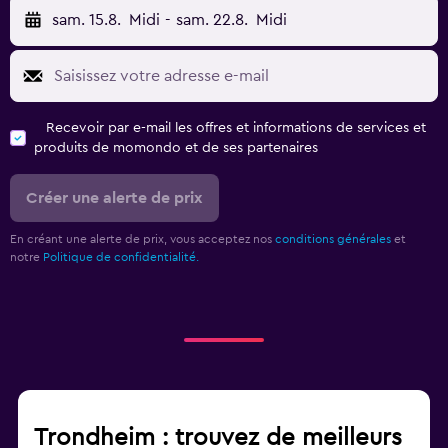
sam. 15.8.
Midi
-
sam. 22.8.
Midi
Recevoir par e-mail les offres et informations de services et
produits de momondo et de ses partenaires
Créer une alerte de prix
En créant une alerte de prix, vous acceptez nos
conditions générales
et
notre
Politique de confidentialité.
Trondheim : trouvez de meilleurs