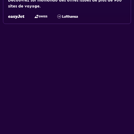
Découvrez sur momondo des offres issues de plus de 900
sites de voyage.