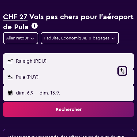
CHF 27
Vols pas chers pour l'aéroport
de Pula
Aller-retour
1 adulte, Économique, 0 bagages
Raleigh (RDU)
Pula (PUY)
dim. 6.9.
-
dim. 13.9.
Rechercher